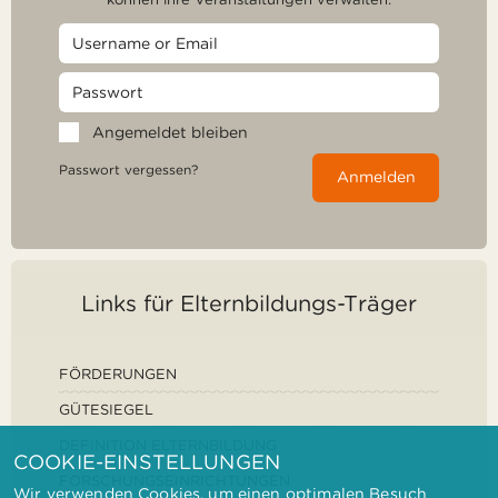
Angemeldet bleiben
Passwort vergessen?
Anmelden
Links für Elternbildungs-Träger
FÖRDERUNGEN
GÜTESIEGEL
DEFINITION ELTERNBILDUNG
COOKIE-EINSTELLUNGEN
FORSCHUNGSEINRICHTUNGEN
Wir verwenden Cookies, um einen optimalen Besuch