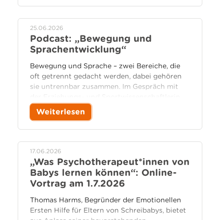
25.06.2026
Podcast: „Bewegung und
Sprachentwicklung“
Bewegung und Sprache – zwei Bereiche, die
oft getrennt gedacht werden, dabei gehören
sie untrennbar zusammen. Im Gespräch mit
der Erziehungs- und Sportwissenschaftlerin
Prof. Dr. Renate Zimmer geht es darum, wie
Weiterlesen
Kinder Sprache durch Bewegung lernen.
17.06.2026
„Was Psychotherapeut*innen von
Babys lernen können“: Online-
Vortrag am 1.7.2026
Thomas Harms, Begründer der Emotionellen
Ersten Hilfe für Eltern von Schreibabys, bietet