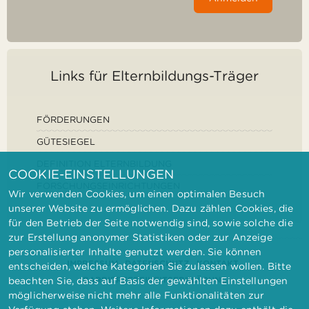
Links für Elternbildungs-Träger
FÖRDERUNGEN
GÜTESIEGEL
DEFINITION ELTERNBILDUNG
COOKIE-EINSTELLUNGEN
FORSCHUNGSEINRICHTUNGEN
Wir verwenden Cookies, um einen optimalen Besuch
unserer Website zu ermöglichen. Dazu zählen Cookies, die
für den Betrieb der Seite notwendig sind, sowie solche die
zur Erstellung anonymer Statistiken oder zur Anzeige
personalisierter Inhalte genutzt werden. Sie können
IMPRESSUM
DATENSCHUTZ
KONTAKT
entscheiden, welche Kategorien Sie zulassen wollen. Bitte
BARRIEREFREIHEITSERKLÄRUNG
beachten Sie, dass auf Basis der gewählten Einstellungen
möglicherweise nicht mehr alle Funktionalitäten zur