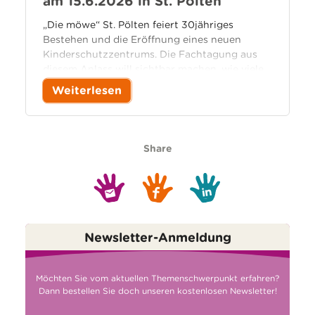
am 15.6.2026 in St. Pölten
„Die möwe“ St. Pölten feiert 30jähriges
Bestehen und die Eröffnung eines neuen
Kinderschutzzentrums. Die Fachtagung aus
diesem Anlass will sichtbar machen, wie viele
Organisationen und Professionen engagierten
Weiterlesen
Kinderschutz gewährleisten und wie dieses
Zusammenspiel in der Praxis gelingt.
Share
Newsletter-Anmeldung
Möchten Sie vom aktuellen Themenschwerpunkt erfahren?
Dann bestellen Sie doch unseren kostenlosen Newsletter!