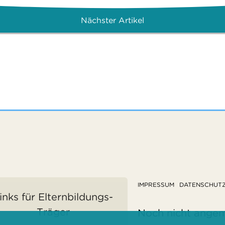
Nächster Artikel
IMPRESSUM
DATENSCHUT
inks für Elternbildungs-
Träger
Noch nicht ange