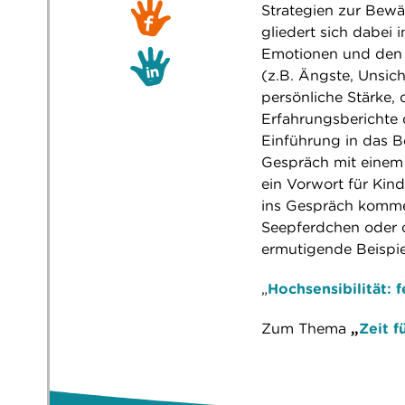
Strategien zur Bewä
gliedert sich dabei
Emotionen und den 
(z.B. Ängste, Unsic
persönliche Stärke,
Erfahrungsberichte 
Einführung in das Be
Gespräch mit einem
ein Vorwort für Kin
ins Gespräch kommen
Seepferdchen oder 
ermutigende Beispie
„
Hochsensibilität: 
Zum Thema
„
Zeit f