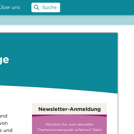
Über uns
Suche
ge
Newsletter-Anmeldung
 und
 von
Möchten Sie vom aktuellen
ps und
Themenschwerpunkt erfahren? Dann