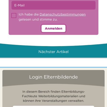
Ich habe die
Datenschutzbestimmungen
gelesen und stimme zu.
Anmelden
Nächster Artikel
Login Elternbildende
In diesem Bereich finden Elternbildungs-
Fachleute Weiterbildungsmaterialien und
können ihre Veranstaltungen verwalten.