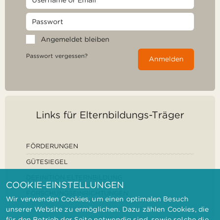
Angemeldet bleiben
Passwort vergessen?
Anmelden
Links für Elternbildungs-Träger
FÖRDERUNGEN
GÜTESIEGEL
DEFINITION ELTERNBILDUNG
COOKIE-EINSTELLUNGEN
FORSCHUNGSEINRICHTUNGEN
Wir verwenden Cookies, um einen optimalen Besuch
unserer Website zu ermöglichen. Dazu zählen Cookies, die
für den Betrieb der Seite notwendig sind, sowie solche die