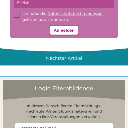
Ich habe die
Datenschutzbestimmungen
gelesen und stimme zu.
Anmelden
Nächster Artikel
Login Elternbildende
In diesem Bereich finden Elternbildungs-
Fachleute Weiterbildungsmaterialien und
können ihre Veranstaltungen verwalten.