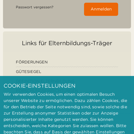
Passwort vergessen?
Anmelden
Links für Elternbildungs-Träger
FÖRDERUNGEN
GÜTESIEGEL
DEFINITION ELTERNBILDUNG
COOKIE-EINSTELLUNGEN
FORSCHUNGSEINRICHTUNGEN
Wir verwenden Cookies, um einen optimalen Besuch
unserer Website zu ermöglichen. Dazu zählen Cookies, die
für den Betrieb der Seite notwendig sind, sowie solche die
zur Erstellung anonymer Statistiken oder zur Anzeige
personalisierter Inhalte genutzt werden. Sie können
IMPRESSUM
DATENSCHUTZ
KONTAKT
entscheiden, welche Kategorien Sie zulassen wollen. Bitte
BARRIEREFREIHEITSERKLÄRUNG
beachten Sie, dass auf Basis der gewählten Einstellungen