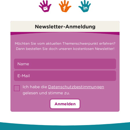
Newsletter-Anmeldung
Möchten Sie vom aktuellen Themenschwerpunkt erfahren?
Dann bestellen Sie doch unseren kostenlosen Newsletter!
Ich habe die
Datenschutzbestimmungen
gelesen und stimme zu.
Anmelden