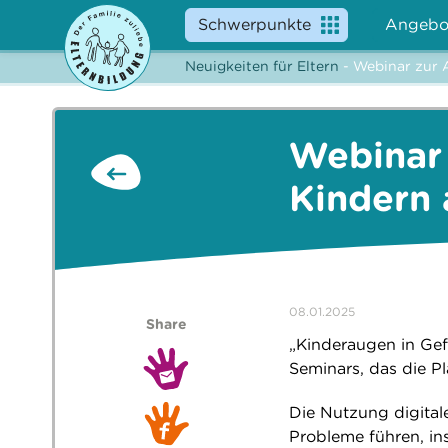
Schwerpunkte
Angebo
Neuigkeiten für Eltern
- Webinar zur 
Webinar
Kindern 
08.01.2025
Share
„Kinderaugen in Gefa
Seminars, das die Pl
Die Nutzung digital
Probleme führen, in