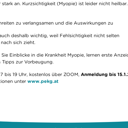
stark an. Kurzsichtigkeit (Myopie) ist leider nicht heilbar.
chreiten zu verlangsamen und die Auswirkungen zu
 auch deshalb wichtig, weil Fehlsichtigkeit nicht selten
nach sich zieht.
Sie Einblicke in die Krankheit Myopie, lernen erste Anze
n Tipps zur Vorbeugung.
17 bis 19 Uhr, kostenlos über ZOOM,
Anmeldung bis 15.1
tionen unter
www.pekg.at