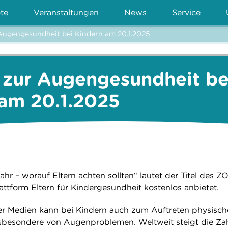
te
Veranstaltungen
News
Service
Augengesundheit bei Kindern am 20.1.2025
 zur Augengesundheit be
am 20.1.2025
hr – worauf Eltern achten sollten“ lautet der Titel des 
attform Eltern für Kindergesundheit kostenlos anbietet.
er Medien kann bei Kindern auch zum Auftreten physisch
sbesondere von Augenproblemen. Weltweit steigt die Zah