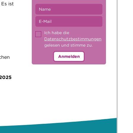
 Es ist
Ich habe die
Datenschutzbestimmungen
gelesen und stimme zu.
Anmelden
ichen
.2025