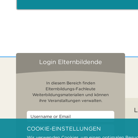
Login Elternbildende
In diesem Bereich finden
Elternbildungs-Fachleute
Weiterbildungsmaterialien und können
ihre Veranstaltungen verwalten.
L
COOKIE-EINSTELLUNGEN
Wir verwenden Cookies, um einen optimalen Besuch