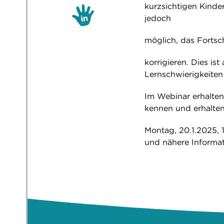
kurzsichtigen Kinder 
jedoch
möglich, das Forts
korrigieren. Dies ist
Lernschwierigkeiten 
Im Webinar erhalten 
kennen und erhalte
Montag, 20.1.2025, 
und nähere Informa