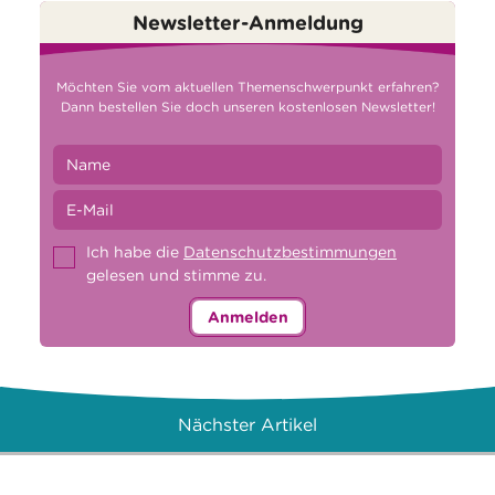
Newsletter-Anmeldung
Möchten Sie vom aktuellen Themenschwerpunkt erfahren?
Dann bestellen Sie doch unseren kostenlosen Newsletter!
Ich habe die
Datenschutzbestimmungen
gelesen und stimme zu.
Anmelden
Nächster Artikel