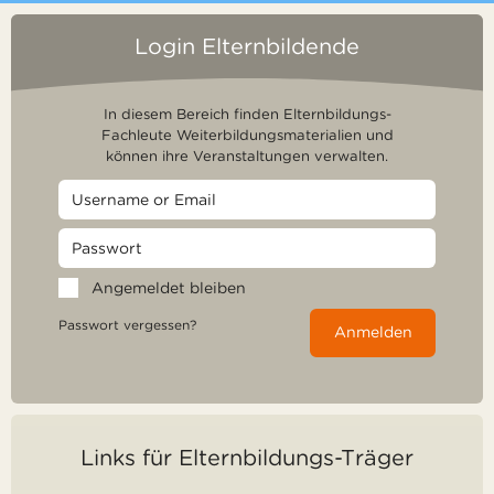
Login Elternbildende
In diesem Bereich finden Elternbildungs-
Fachleute Weiterbildungsmaterialien und
können ihre Veranstaltungen verwalten.
Angemeldet bleiben
Passwort vergessen?
Anmelden
Links für Elternbildungs-Träger