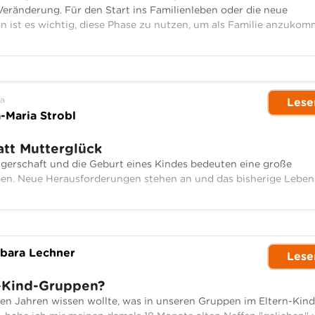
eränderung. Für den Start ins Familienleben oder die neue
on ist es wichtig, diese Phase zu nutzen, um als Familie anzukom
a
Lese
-Maria Strobl
att Mutterglück
gerschaft und die Geburt eines Kindes bedeuten eine große
en. Neue Herausforderungen stehen an und das bisherige Leben
bara Lechner
Lese
-Kind-Gruppen?
igen Jahren wissen wollte, was in unseren Gruppen im Eltern-Kind