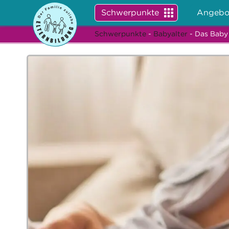
Schwerpunkte
Angebo
Schwerpunkte
-
Babyalter
- Das Baby 