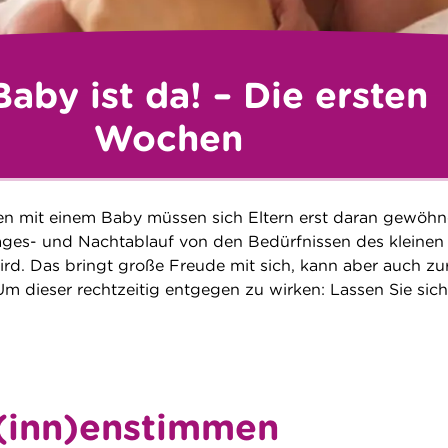
aby ist da! – Die ersten
Wochen
en mit einem Baby müssen sich Eltern erst daran gewöhn
ages- und Nachtablauf von den Bedürfnissen des kleinen
d. Das bringt große Freude mit sich, kann aber auch zu
m dieser rechtzeitig entgegen zu wirken: Lassen Sie sich
(inn)enstimmen