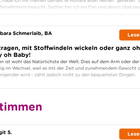
, habe ich mir meinen damals 18 Monate alten Neffen "geliehen"
s Teilnehmerin besucht. Seither bin ich ein Fan und davon überze
bara Schmerlaib, BA
Lese
tragen, mit Stoffwindeln wickeln oder ganz o
y oh Baby!
en ist wohl das Natürlichste der Welt. Dies auf dem Arm oder der
dig im Wechsel, weil es mit der Zeit und zunehmendem Gewicht 
ngender wird - zählt jedoch nicht zu den bequemsten Dingen.
stimmen
git S.
Lese