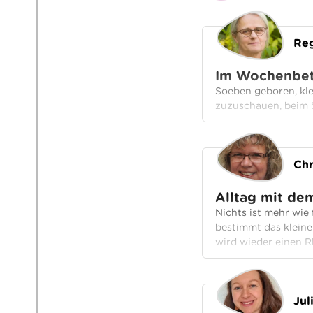
Reg
Im Wochenbet
Soeben geboren, kle
zuzuschauen, beim 
Chr
Alltag mit de
Nichts ist mehr wie 
bestimmt das kleine
wird wieder einen R
Jul