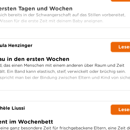
n ersten Tagen und Wochen
ich bereits in der Schwangerschaft auf das Stillen vorbereitet,
Wissen für die erste Zeit mit deinem Baby aneignen.
ula Henzinger
Lese
au in den ersten Wochen
nd, das einen Menschen mit einem anderen über Raum und Zeit
 Ein Band kann elastisch, steif, verwickelt oder brüchig sein.
pricht man bei der Bindung zwischen Eltern und Kind von siche
hèle Liussi
Lese
nt im Wochenbett
eine ganz besondere Zeit für frischgebackene Eltern, eine Zeit d