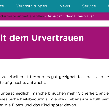
te
Veranstaltungen
News
Service
dürfnisorientiert abstillen
- Arbeit mit dem Urvertrauen
it dem Urvertrauen
zu arbeiten ist besonders gut geeignet, falls das Kind se
 häufig nachts aufwacht.
 unterschiedlich, manche brauchen mehr Sicherheit, ande
ses Sicherheitsbedürfnis im ersten Lebensjahr erfüllt wir
en die Eltern und das Kind später davon.