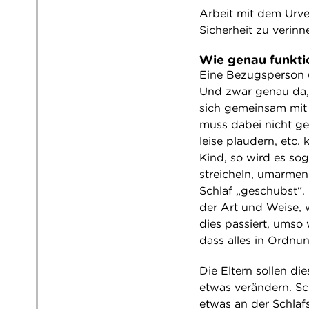
Arbeit mit dem Urve
Sicherheit zu verinne
Wie genau funktio
Eine Bezugsperson (
Und zwar genau da, 
sich gemeinsam mit 
muss dabei nicht ge
leise plaudern, etc
Kind, so wird es so
streicheln, umarmen
Schlaf „geschubst“. B
der Art und Weise, 
dies passiert, umso
dass alles in Ordnun
Die Eltern sollen d
etwas verändern. Sc
etwas an der Schlaf