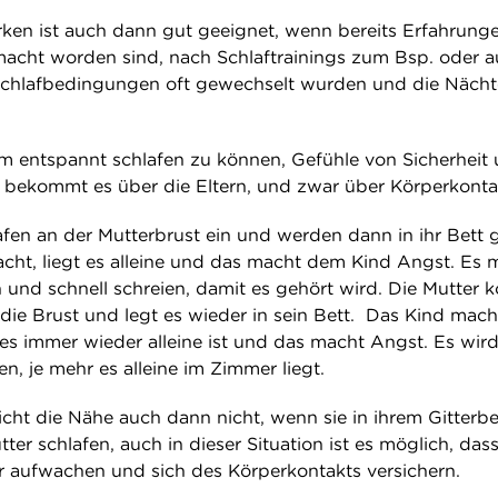
rken ist auch dann gut geeignet, wenn bereits Erfahrung
macht worden sind, nach Schlaftrainings zum Bsp. oder 
schlafbedingungen oft gewechselt wurden und die Nächt
m entspannt schlafen zu können, Gefühle von Sicherheit
bekommt es über die Eltern, und zwar über Körperkonta
fen an der Mutterbrust ein und werden dann in ihr Bett g
ht, liegt es alleine und das macht dem Kind Angst. Es 
 und schnell schreien, damit es gehört wird. Die Mutter 
die Brust und legt es wieder in sein Bett. Das Kind mach
 es immer wieder alleine ist und das macht Angst. Es wir
, je mehr es alleine im Zimmer liegt.
cht die Nähe auch dann nicht, wenn sie in ihrem Gitterbe
ter schlafen, auch in dieser Situation ist es möglich, dass
 aufwachen und sich des Körperkontakts versichern.