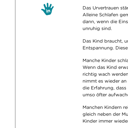
Das Urvertrauen stä
Alleine Schlafen ge
dann, wenn die Ein
unruhig sind.
Das Kind braucht, u
Entspannung. Diese 
Manche Kinder schla
Wenn das Kind erwac
richtig wach werden
nimmt es wieder an 
die Erfahrung, dass
umso öfter aufwachen
Manchen Kindern rei
gleich neben der Mut
Kinder immer wieder