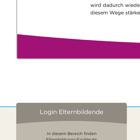
wird dadurch wieder
diesem Wege stärke
Login Elternbildende
In diesem Bereich finden
Elternbildungs-Fachleute