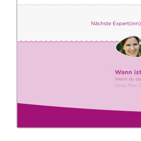
Nächste Expert(inn
Wann ist
Wenn du dar
einen Plan 