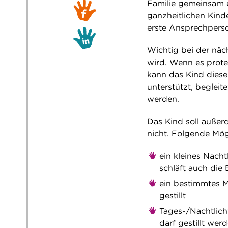
Familie gemeinsam e
ganzheitlichen Kind
erste Ansprechperso
Wichtig bei der näch
wird. Wenn es protes
kann das Kind diese
unterstützt, begleit
werden.
Das Kind soll außer
nicht. Folgende Mög
ein kleines Nacht
schläft auch die B
ein bestimmtes M
gestillt
Tages-/Nachtlicht
darf gestillt wer