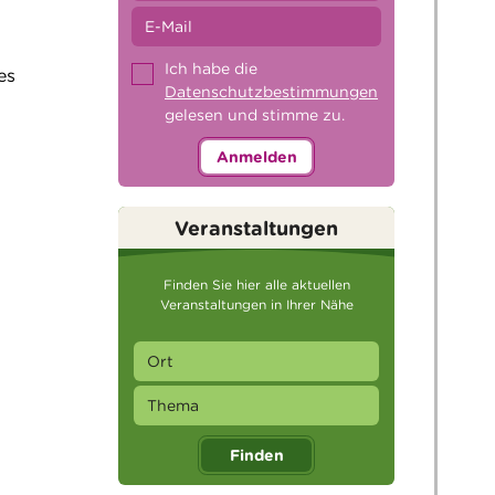
Ich habe die
es
Datenschutzbestimmungen
gelesen und stimme zu.
Anmelden
Veranstaltungen
Finden Sie hier alle aktuellen
Veranstaltungen in Ihrer Nähe
Finden