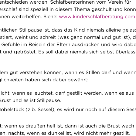
ntschieden werden. Schlafberaterinnen vom Verein für
erschlaf sind speziell in diesem Thema geschult und könn
nen weiterhelfen. Siehe:
www.kinderschlafberatung.com
tlichen Stillpause ist, dass das Kind niemals alleine gelas
tiert, weint und schreit (was ganz normal und gut ist), 
 Gefühle im Beisein der Eltern ausdrücken und wird dabe
et und getröstet. Es soll dabei niemals sich selbst überlas
dem gut verstehen können, wann es Stillen darf und wan
lichkeiten haben sich dabei bewährt:
licht: wenn es leuchtet, darf gestillt werden, wenn es aus i
rust und es ist Stillpause.
öbelstück (z.b. Sessel), es wird nur noch auf diesem Ses
: wenn es draußen hell ist, dann ist auch die Brust wach
den, nachts, wenn es dunkel ist, wird nicht mehr gestillt.