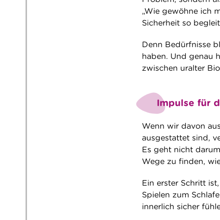
„Wie gewöhne ich me
Sicherheit so beglei
Denn Bedürfnisse b
haben. Und genau hi
zwischen uralter Bi
Impulse für d
Wenn wir davon aus
ausgestattet sind, 
Es geht nicht darum
Wege zu finden, wie
Ein erster Schritt 
Spielen zum Schlafe
innerlich sicher füh