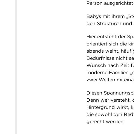
Person ausgerichtet 
Babys mit ihrem „St
den Strukturen und 
Hier entsteht der Sp
orientiert sich die 
abends weint, häufi
Bedürfnisse nicht s
Wunsch nach Zeit fü
moderne Familien „e
zwei Welten miteina
Diesen Spannungsbog
Denn wer versteht, 
Hintergrund wirkt, 
die sowohl den Bedü
gerecht werden.