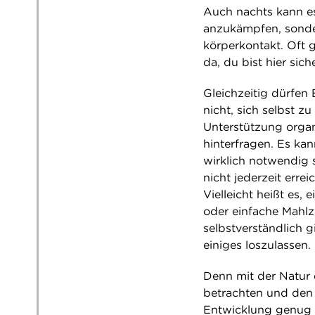
Auch nachts kann es
anzukämpfen, sonder
körperkontakt. Oft 
da, du bist hier siche
Gleichzeitig dürfen
nicht, sich selbst z
Unterstützung organ
hinterfragen. Es ka
wirklich notwendig s
nicht jederzeit err
Vielleicht heißt es,
oder einfache Mahlz
selbstverständlich g
einiges loszulassen.
Denn mit der Natur e
betrachten und den 
Entwicklung genug 