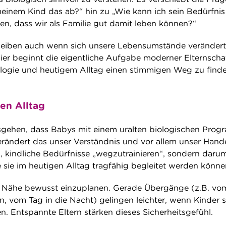
inem Kind das ab?“ hin zu „Wie kann ich sein Bedürfnis
ten, dass wir als Familie gut damit leben können?“
leiben auch wenn sich unsere Lebensumstände verändert
er beginnt die eigentliche Aufgabe moderner Elternschaf
ologie und heutigem Alltag einen stimmigen Weg zu finde
en Alltag
gehen, dass Babys mit einem uralten biologischen Pro
verändert das unser Verständnis und vor allem unser Hand
, kindliche Bedürfnisse „wegzutrainieren“, sondern darum
 sie im heutigen Alltag tragfähig begleitet werden könne
ist, Nähe bewusst einzuplanen. Gerade Übergänge (z.B. vo
n, vom Tag in die Nacht) gelingen leichter, wenn Kinder s
len. Entspannte Eltern stärken dieses Sicherheitsgefühl.