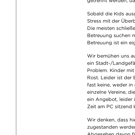
getrennt werden, da 
Sobald die Kids aus
Stress mit der Über
Die meisten schließe
Betreuung suchen mü
Betreuung ist ein e
Wir bemühen uns auc
ein Stadt-/Landgefä
Problem. Kinder mit
Rost. Leider ist der
fast keine, weder i
einzelne Vereine, di
ein Angebot, leider 
Zeit am PC sitzend 
Wir denken, dass h
zugestanden werden 
Abgesehen davon fin