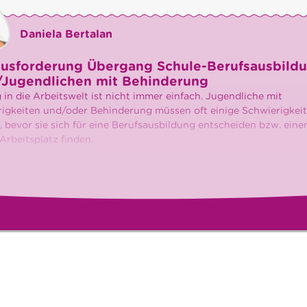
Daniela Bertalan
ausforderung Übergang Schule-Berufsausbildu
/Jugendlichen mit Behinderung
 in die Arbeitswelt ist nicht immer einfach. Jugendliche mit
igkeiten und/oder Behinderung müssen oft einige Schwierigkei
 bevor sie sich für eine Berufsausbildung entscheiden bzw. eine
Arbeitsplatz finden.