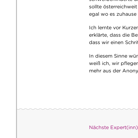
sollte österreichwe
egal wo es zuhause i
Ich lernte vor Kurze
erklärte, dass die B
dass wir einen Schri
In diesem Sinne wüns
weiß ich, wir pfleg
mehr aus der Anonymi
Nächste Expert(inn