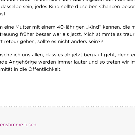
it dasselbe sein, jedes Kind sollte dieselben Chancen bek
st.
m eine Mutter mit einem 40-jährigen „Kind“ kennen, die m
etreuung früher besser war als jetzt. Mich stimmte es traur
tt retour gehen, sollte es nicht anders sein??
che ich uns allen, dass es ab jetzt bergauf geht, denn e
ende Angehörige werden immer lauter und so treten wir 
tät in die Öffentlichkeit.
)enstimme lesen