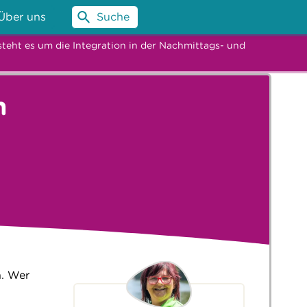
Über uns
Suche
steht es um die Integration in der Nachmittags- und
n
n. Wer