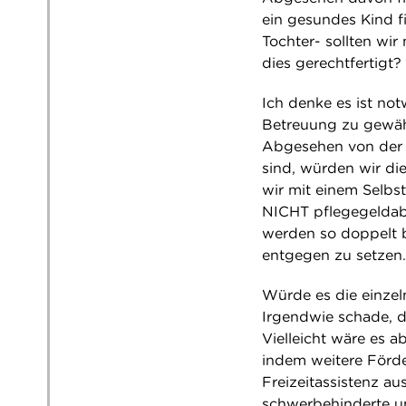
ein gesundes Kind 
Tochter- sollten wir
dies gerechtfertigt?
Ich denke es ist no
Betreuung zu gewähr
Abgesehen von der em
sind, würden wir di
wir mit einem Selbst
NICHT pflegegeldab
werden so doppelt b
entgegen zu setzen.
Würde es die einzel
Irgendwie schade, d
Vielleicht wäre es 
indem weitere Förde
Freizeitassistenz a
schwerbehinderte un