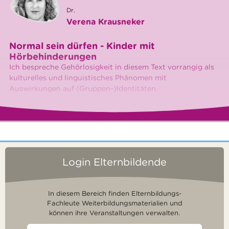
Dr.
Verena Krausneker
Normal sein dürfen - Kinder mit
Hörbehinderungen
Ich bespreche Gehörlosigkeit in diesem Text vorrangig als
kulturelles und linguistisches Phänomen mit
Auswirkungen auf (Gruppen-)Identitäten.
Login Elternbildende
In diesem Bereich finden Elternbildungs-
Fachleute Weiterbildungsmaterialien und
können ihre Veranstaltungen verwalten.