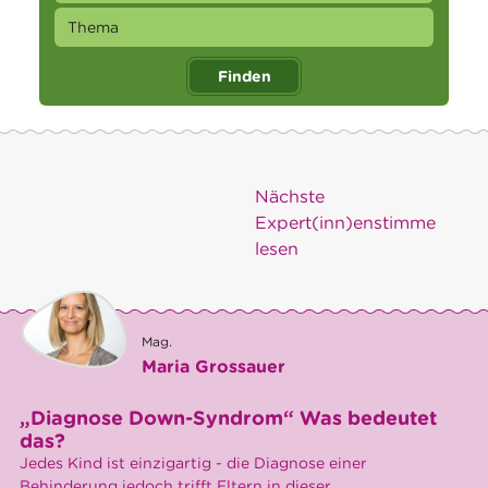
Finden
Nächste
Expert(inn)enstimme
lesen
Mag.
Maria Grossauer
„Diagnose Down-Syndrom“ Was bedeutet
das?
Jedes Kind ist einzigartig - die Diagnose einer
Behinderung jedoch trifft Eltern in dieser