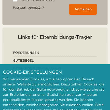
Passwort vergessen?
Anmelden
Links für Elternbildungs-Träger
FÖRDERUNGEN
GÜTESIEGEL
DEFINITION ELTERNBILDUNG
COOKIE-EINSTELLUNGEN
FORSCHUNGSEINRICHTUNGEN
Wir verwenden Cookies, um einen optimalen Besuch
unserer Website zu ermöglichen. Dazu zählen Cookies, die
für den Betrieb der Seite notwendig sind, sowie solche die
zur Erstellung anonymer Statistiken oder zur Anzeige
personalisierter Inhalte genutzt werden. Sie können
IMPRESSUM
DATENSCHUTZ
KONTAKT
entscheiden, welche Kategorien Sie zulassen wollen. Bitte
BARRIEREFREIHEITSERKLÄRUNG