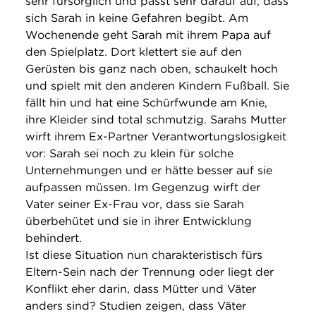
sehr fürsorglich und passt sehr darauf auf, dass
sich Sarah in keine Gefahren begibt. Am
Wochenende geht Sarah mit ihrem Papa auf
den Spielplatz. Dort klettert sie auf den
Gerüsten bis ganz nach oben, schaukelt hoch
und spielt mit den anderen Kindern Fußball. Sie
fällt hin und hat eine Schürfwunde am Knie,
ihre Kleider sind total schmutzig. Sarahs Mutter
wirft ihrem Ex-Partner Verantwortungslosigkeit
vor: Sarah sei noch zu klein für solche
Unternehmungen und er hätte besser auf sie
aufpassen müssen. Im Gegenzug wirft der
Vater seiner Ex-Frau vor, dass sie Sarah
überbehütet und sie in ihrer Entwicklung
behindert.
Ist diese Situation nun charakteristisch fürs
Eltern-Sein nach der Trennung oder liegt der
Konflikt eher darin, dass Mütter und Väter
anders sind? Studien zeigen, dass Väter