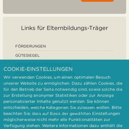
Links für Elternbildungs-Träger
FÖRDERUNGEN
GÜTESIEGEL
DEFINITION ELTERNBILDUNG
COOKIE-EINSTELLUNGEN
FORSCHUNGSEINRICHTUNGEN
Wir verwenden Cookies, um einen optimalen Besuch
unserer Website zu ermöglichen. Dazu zählen Cookies, die
für den Betrieb der Seite notwendig sind, sowie solche die
zur Erstellung anonymer Statistiken oder zur Anzeige
personalisierter Inhalte genutzt werden. Sie können
IMPRESSUM
DATENSCHUTZ
KONTAKT
entscheiden, welche Kategorien Sie zulassen wollen. Bitte
BARRIEREFREIHEITSERKLÄRUNG
beachten Sie, dass auf Basis der gewählten Einstellungen
möglicherweise nicht mehr alle Funktionalitäten zur
Verfügung stehen. Weitere Informationen dazu enthält die