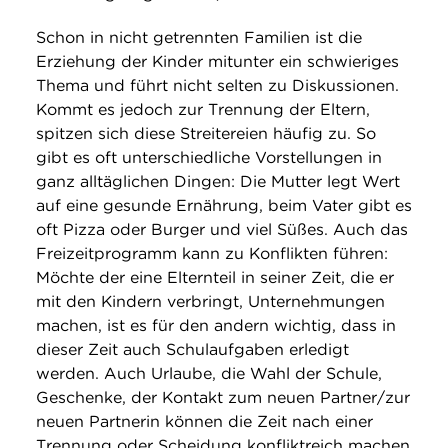
Schon in nicht getrennten Familien ist die
Erziehung der Kinder mitunter ein schwieriges
Thema und führt nicht selten zu Diskussionen.
Kommt es jedoch zur Trennung der Eltern,
spitzen sich diese Streitereien häufig zu. So
gibt es oft unterschiedliche Vorstellungen in
ganz alltäglichen Dingen: Die Mutter legt Wert
auf eine gesunde Ernährung, beim Vater gibt es
oft Pizza oder Burger und viel Süßes. Auch das
Freizeitprogramm kann zu Konflikten führen:
Möchte der eine Elternteil in seiner Zeit, die er
mit den Kindern verbringt, Unternehmungen
machen, ist es für den andern wichtig, dass in
dieser Zeit auch Schulaufgaben erledigt
werden. Auch Urlaube, die Wahl der Schule,
Geschenke, der Kontakt zum neuen Partner/zur
neuen Partnerin können die Zeit nach einer
Trennung oder Scheidung konfliktreich machen