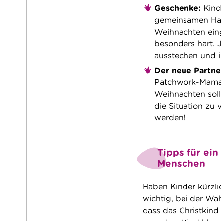
Geschenke:
Kinde
gemeinsamen Hau
Weihnachten einge
besonders hart. 
ausstechen und i
Der neue Partne
Patchwork-Mama 
Weihnachten soll
die Situation zu v
werden!
Tipps für ei
Menschen
Haben Kinder kürzli
wichtig, bei der Wah
dass das Christkind