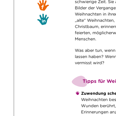
schwierige Zeit. Sie
Bilder der Vergangen
Weihnachten in ihrer
„alte“ Weihnachten, 
Christbaum, erinner
feierten, möglicher
Menschen.
Was aber tun, wenn
lassen haben? Wenn 
vermisst wird?
Tipps für We
Zuwendung sche
Weihnachten bes
Wunden berührt, d
Erinnerungen anz