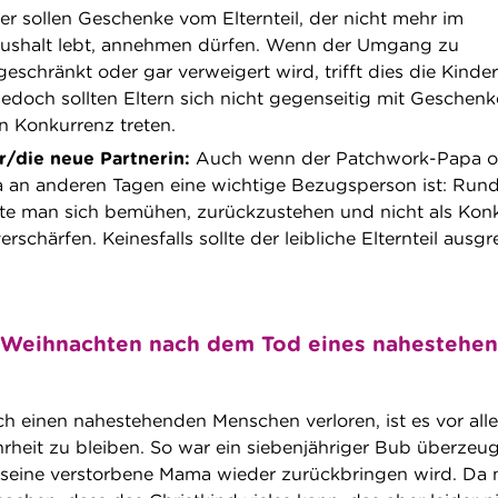
r sollen Geschenke vom Elternteil, der nicht mehr im
shalt lebt, annehmen dürfen. Wenn der Umgang zu
schränkt oder gar verweigert wird, trifft dies die Kinder
Jedoch sollten Eltern sich nicht gegenseitig mit Geschen
n Konkurrenz treten.
r/die neue Partnerin:
Auch wenn der Patchwork-Papa o
an anderen Tagen eine wichtige Bezugsperson ist: Run
te man sich bemühen, zurückzustehen und nicht als Kon
erschärfen. Keinesfalls sollte der leibliche Elternteil ausgr
n Weihnachten nach dem Tod eines nahestehe
ch einen nahestehenden Menschen verloren, ist es vor all
rheit zu bleiben. So war ein siebenjähriger Bub überzeug
 seine verstorbene Mama wieder zurückbringen wird. Da