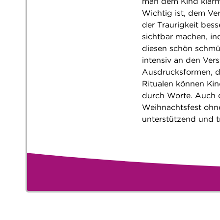
man dem Kind klarma
Wichtig ist, dem Ve
der Traurigkeit bes
sichtbar machen, i
diesen schön schmüc
intensiv an den Vers
Ausdrucksformen, di
Ritualen können Kin
durch Worte. Auch 
Weihnachtsfest ohne
unterstützend und t