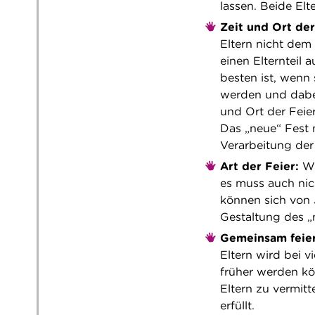
lassen. Beide Elt
Zeit und Ort der
Eltern nicht dem
einen Elternteil 
besten ist, wenn
werden und dabei
und Ort der Feier
Das „neue“ Fest 
Verarbeitung der 
Art der Feier:
Wi
es muss auch nic
können sich von 
Gestaltung des „
Gemeinsam feier
Eltern wird bei v
früher werden kö
Eltern zu vermitt
erfüllt.