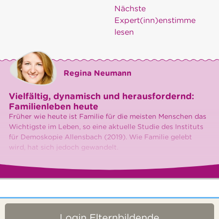
Nächste
Expert(inn)enstimme
lesen
Regina Neumann
Vielfältig, dynamisch und herausfordernd:
Familienleben heute
Früher wie heute ist Familie für die meisten Menschen das
Wichtigste im Leben, so eine aktuelle Studie des Instituts
für Demoskopie Allensbach (2019). Wie Familie gelebt
wird, hat sich jedoch gewandelt.
Login Elternbildende