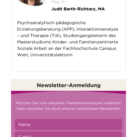
Mag. Dr.
Judit Barth-Richtarz, MA
Psychoanalytisch-pädagogische
Erziehungsberatung (APP), Interaktionsanalyse
– und Therapie (TIA), Studiengangsleiterin des
Masterstudiums Kinder- und Familienzentrierte
Soziale Arbeit an der Fachhochschule Campus
Wien, Universitätslektorin.
Newsletter-Anmeldung
Möchten Sie vom aktuellen Themenschwerpunkt erfahren?
Dann bestellen Sie doch unseren kostenlosen Newsletter!