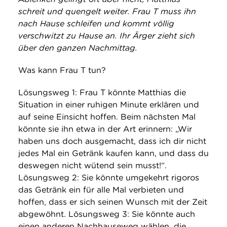
schreit und quengelt weiter. Frau T muss ihn
nach Hause schleifen und kommt völlig
verschwitzt zu Hause an. Ihr Ärger zieht sich
über den ganzen Nachmittag.
Was kann Frau T tun?
Lösungsweg 1: Frau T könnte Matthias die
Situation in einer ruhigen Minute erklären und
auf seine Einsicht hoffen. Beim nächsten Mal
könnte sie ihn etwa in der Art erinnern: „Wir
haben uns doch ausgemacht, dass ich dir nicht
jedes Mal ein Getränk kaufen kann, und dass du
deswegen nicht wütend sein musst!“.
Lösungsweg 2: Sie könnte umgekehrt rigoros
das Getränk ein für alle Mal verbieten und
hoffen, dass er sich seinen Wunsch mit der Zeit
abgewöhnt. Lösungsweg 3: Sie könnte auch
einen anderen Nachhauseweg wählen, die