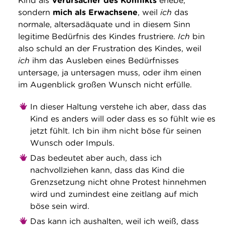
Kind als
Verursacher des Konflikts
erlebe,
sondern
mich als Erwachsene
, weil
ich
das
normale, altersadäquate und in diesem Sinn
legitime Bedürfnis des Kindes frustriere.
Ich
bin
also schuld an der Frustration des Kindes, weil
ich
ihm das Ausleben eines Bedürfnisses
untersage, ja untersagen muss, oder ihm einen
im Augenblick großen Wunsch nicht erfülle.
In dieser Haltung verstehe ich aber, dass das
Kind es anders will oder dass es so fühlt wie es
jetzt fühlt. Ich bin ihm nicht böse für seinen
Wunsch oder Impuls.
Das bedeutet aber auch, dass ich
nachvollziehen kann, dass das Kind die
Grenzsetzung nicht ohne Protest hinnehmen
wird und zumindest eine zeitlang auf mich
böse sein wird.
Das kann ich aushalten, weil ich weiß, dass