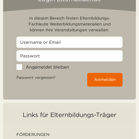
In diesem Bereich finden Elternbildungs-
Fachleute Weiterbildungsmaterialien und
können ihre Veranstaltungen verwalten.
Angemeldet bleiben
Passwort vergessen?
Anmelden
Links für Elternbildungs-Träger
FÖRDERUNGEN