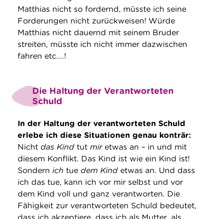
Matthias nicht so fordernd, müsste ich seine
Forderungen nicht zurückweisen! Würde
Matthias nicht dauernd mit seinem Bruder
streiten, müsste ich nicht immer dazwischen
fahren etc….!
Die Haltung der Verantworteten
Schuld
In der Haltung der verantworteten Schuld
erlebe ich diese Situationen genau konträr:
Nicht
das Kind
tut
mir
etwas an – in und mit
diesem Konflikt. Das Kind ist wie ein Kind ist!
Sondern
ich
tue
dem Kind
etwas an. Und dass
ich das tue, kann ich vor mir selbst und vor
dem Kind voll und ganz verantworten. Die
Fähigkeit zur verantworteten Schuld bedeutet,
dass ich akzeptiere, dass ich als Mutter, als