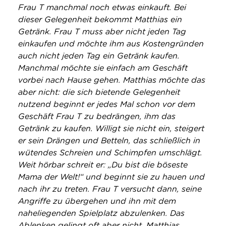
Frau T manchmal noch etwas einkauft. Bei
dieser Gelegenheit bekommt Matthias ein
Getränk. Frau T muss aber nicht jeden Tag
einkaufen und möchte ihm aus Kostengründen
auch nicht jeden Tag ein Getränk kaufen.
Manchmal möchte sie einfach am Geschäft
vorbei nach Hause gehen. Matthias möchte das
aber nicht: die sich bietende Gelegenheit
nutzend beginnt er jedes Mal schon vor dem
Geschäft Frau T zu bedrängen, ihm das
Getränk zu kaufen. Willigt sie nicht ein, steigert
er sein Drängen und Betteln, das schließlich in
wütendes Schreien und Schimpfen umschlägt.
Weit hörbar schreit er: „Du bist die böseste
Mama der Welt!“ und beginnt sie zu hauen und
nach ihr zu treten. Frau T versucht dann, seine
Angriffe zu übergehen und ihn mit dem
naheliegenden Spielplatz abzulenken. Das
Ablenken gelingt oft aber nicht, Matthias