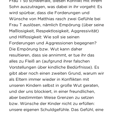
Frau T so schwerfällt, diesen Konflikt mit ihrem
Sohn auszutragen, was dabei in ihr vorgeht: Es
wird spürbar, dass die Forderungen und
Wünsche von Matthias rasch zwei Gefühle bei
Frau T auslösen, nämlich Empörung (über seine
Maßlosigkeit, Respektlosigkeit, Aggressivität)
und Hilflosigkeit: Wie soll sie seinen
Forderungen und Aggressionen begegnen?
Die Empörung bzw. Wut kann daher
resultieren, dass sie annimmt, er tue ihr das
alles zu Fleiß an (aufgrund ihrer falschen
Vorstellungen über kindliche Bedürfnisse). Es
gibt aber noch einen zweiten Grund, warum wir
als Eltern immer wieder in Konflikten mit
unseren Kindern selbst in große Wut geraten,
und der uns blockiert, in einer freundlichen,
aber bestimmten Weise Grenzen zu setzen
bzw. Wünsche der Kinder nicht zu erfüllen:
unsere eigenen Schuldgefühle. Das Gefühl, eine