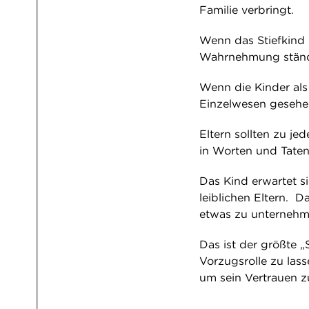
Familie verbringt.
Wenn das Stiefkind 
Wahrnehmung ständ
Wenn die Kinder als
Einzelwesen gesehe
Eltern sollten zu j
in Worten und Taten
Das Kind erwartet s
leiblichen Eltern. D
etwas zu unternehm
Das ist der größte „
Vorzugsrolle zu las
um sein Vertrauen 