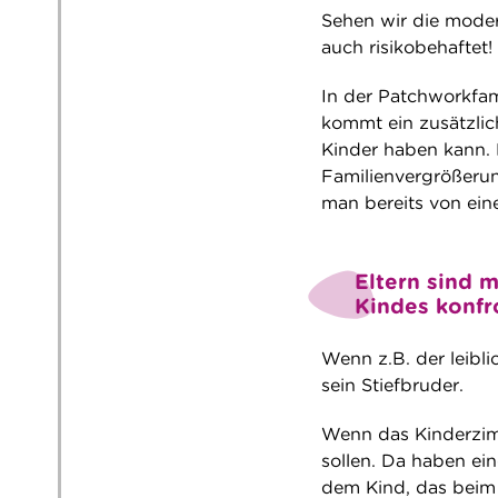
Sehen wir die modern
auch risikobehaftet!
In der Patchworkfami
kommt ein zusätzlich
Kinder haben kann. 
Familienvergrößerun
man bereits von ein
Eltern sind 
Kindes konfr
Wenn z.B. der leibl
sein Stiefbruder.
Wenn das Kinderzimm
sollen. Da haben ein
dem Kind, das beim 