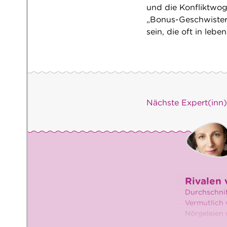
und die Konfliktwo
„Bonus-Geschwister
sein, die oft in leb
Nächste Expert(inn
Rivalen 
Durchschnit
Vermutlich 
Nörgeleien 