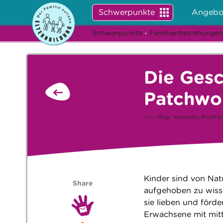
Schwerpunkte
Angebo
Schwerpunkte
-
Familienbeziehunge
Die Gesc
Patchwo
von
Mag.
Veronika Richter
Kinder sind von Nat
Share
aufgehoben zu wisse
sie lieben und förd
Erwachsene mit mitt