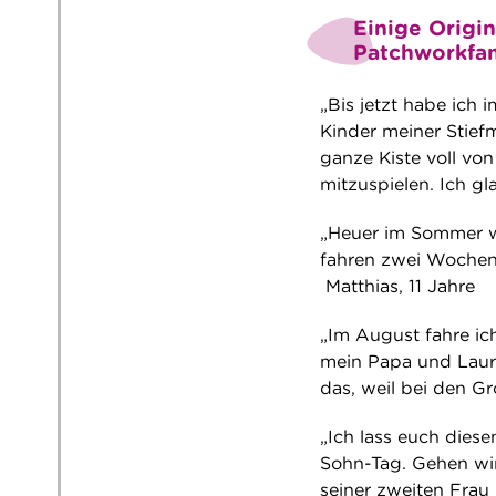
Einige Origin
Patchworkfam
„Bis jetzt habe ich
Kinder meiner Stie
ganze Kiste voll vo
mitzuspielen. Ich gl
„Heuer im Sommer w
fahren zwei Wochen 
Matthias, 11 Jahre
„Im August fahre ic
mein Papa und Laura
das, weil bei den Gr
„Ich lass euch dies
Sohn-Tag. Gehen wi
seiner zweiten Frau