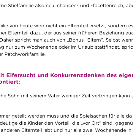
e Stieffamilie also neu: chancen- und -facettenreich, ab
lie von heute wird nicht ein Elternteil ersetzt, sondern e
er Elternteil dazu, der aus seiner früheren Beziehung au
Daher spricht man auch von „Bonus- Eltern“. Selbst wen
g nur zum Wochenende oder im Urlaub stattfindet, spric
er Patchworkfamilie.
mit Eifersucht und Konkurrenzdenken des eig
ontiert
:
iche Sohn mit seinem Vater weniger Zeit verbringen kann 
er geteilt werden muss und die Spielsachen für alle da 
deutige die Kinder den Vorteil, die „vor Ort“ sind, gegen
anderen Elternteil lebt und nur alle zwei Wochenende in 