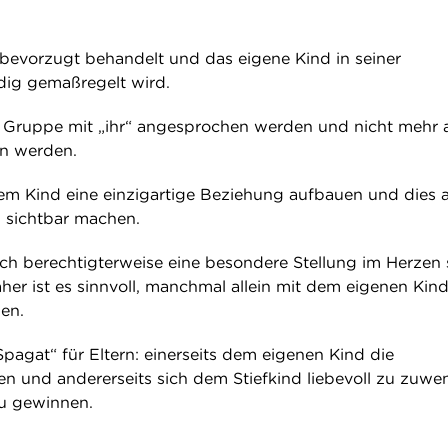
bevorzugt behandelt und das eigene Kind in seiner
ig gemaßregelt wird.
 Gruppe mit „ihr“ angesprochen werden und nicht mehr a
n werden.
edem Kind eine einzigartige Beziehung aufbauen und dies 
 sichtbar machen.
ich berechtigterweise eine besondere Stellung im Herzen 
aher ist es sinnvoll, manchmal allein mit dem eigenen Kin
en.
Spagat“ für Eltern: einerseits dem eigenen Kind die
sen und andererseits sich dem Stiefkind liebevoll zu zuwe
zu gewinnen.