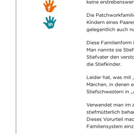
keine erstrebenswer
Die Patchworkfamilie
Kindern eines Paare
gelegentlich auch nu
Diese Familienform i
Man nannte sie Stief
Stiefvater den verst
die Stiefkinder.
Leider hat, was mit 
Märchen, in denen e
Stiefschwestern in 
Verwendet man im 
stiefmütterlich beha
Dieses Vorurteil mac
Familiensystem einz