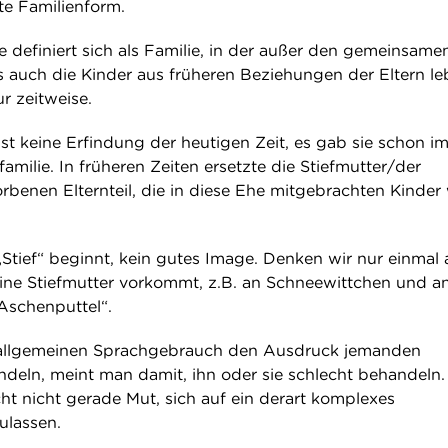
te Familienform.
 definiert sich als Familie, in der außer den gemeinsame
s auch die Kinder aus früheren Beziehungen der Eltern le
r zeitweise.
st keine Erfindung der heutigen Zeit, es gab sie schon i
familie. In früheren Zeiten ersetzte die Stiefmutter/der
orbenen Elternteil, die in diese Ehe mitgebrachten Kinder
„Stief“ beginnt, kein gutes Image. Denken wir nur einmal 
ine Stiefmutter vorkommt, z.B. an Schneewittchen und an
„Aschenputtel“.
allgemeinen Sprachgebrauch den Ausdruck jemanden
ndeln, meint man damit, ihn oder sie schlecht behandeln.
ht nicht gerade Mut, sich auf ein derart komplexes
ulassen.