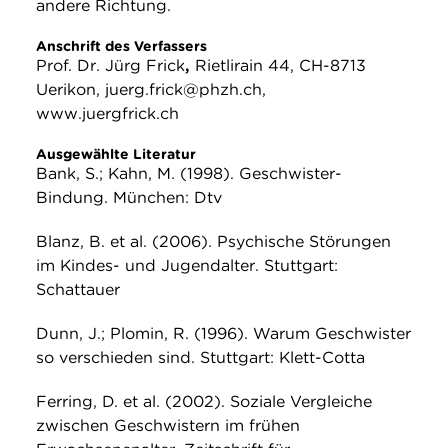
andere Richtung.
Anschrift des Verfassers
Prof. Dr. Jürg Frick
,
Rietlirain 44, CH-8713
Uerikon, juerg.frick@phzh.ch,
www.juergfrick.ch
Ausgewählte Literatur
Bank, S.; Kahn, M. (1998). Geschwister-
Bindung. München: Dtv
Blanz, B. et al. (2006). Psychische Störungen
im Kindes- und Jugendalter. Stuttgart:
Schattauer
Dunn, J.; Plomin, R. (1996). Warum Geschwister
so verschieden sind. Stuttgart: Klett-Cotta
Ferring, D. et al. (2002). Soziale Vergleiche
zwischen Geschwistern im frühen