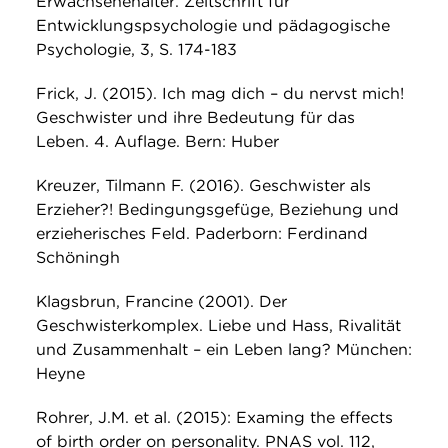
Erwachsenenalter. Zeitschrift für
Entwicklungspsychologie und pädagogische
Psychologie, 3, S. 174-183
Frick, J. (2015). Ich mag dich – du nervst mich!
Geschwister und ihre Bedeutung für das
Leben. 4. Auflage. Bern: Huber
Kreuzer, Tilmann F. (2016). Geschwister als
Erzieher?! Bedingungsgefüge, Beziehung und
erzieherisches Feld. Paderborn: Ferdinand
Schöningh
Klagsbrun, Francine (2001). Der
Geschwisterkomplex. Liebe und Hass, Rivalität
und Zusammenhalt – ein Leben lang? München:
Heyne
Rohrer, J.M. et al. (2015): Examing the effects
of birth order on personality. PNAS vol. 112,