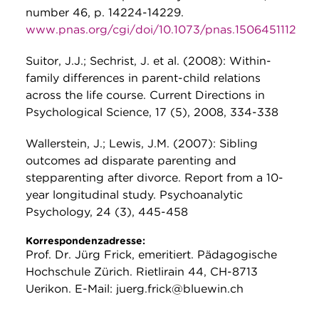
number 46, p. 14224-14229.
www.pnas.org/cgi/doi/10.1073/pnas.1506451112
Suitor, J.J.; Sechrist, J. et al. (2008): Within-
family differences in parent-child relations
across the life course. Current Directions in
Psychological Science, 17 (5), 2008, 334-338
Wallerstein, J.; Lewis, J.M. (2007): Sibling
outcomes ad disparate parenting and
stepparenting after divorce. Report from a 10-
year longitudinal study. Psychoanalytic
Psychology, 24 (3), 445-458
Korrespondenzadresse:
Prof. Dr. Jürg Frick, emeritiert. Pädagogische
Hochschule Zürich. Rietlirain 44, CH-8713
Uerikon. E-Mail: juerg.frick@bluewin.ch