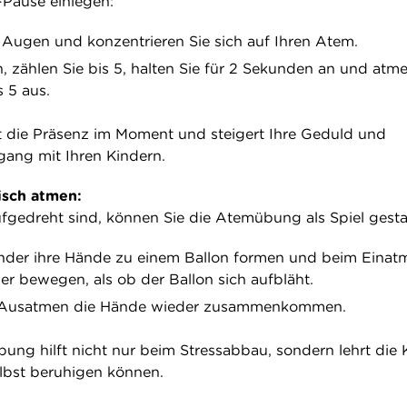
Pause einlegen:
e Augen und konzentrieren Sie sich auf Ihren Atem.
n, zählen Sie bis 5, halten Sie für 2 Sekunden an und atm
 5 aus.
 die Präsenz im Moment und steigert Ihre Geduld und
ang mit Ihren Kindern.
isch atmen:
fgedreht sind, können Sie die Atemübung als Spiel gesta
inder ihre Hände zu einem Ballon formen und beim Einat
r bewegen, als ob der Ballon sich aufbläht.
m Ausatmen die Hände wieder zusammenkommen.
bung hilft nicht nur beim Stressabbau, sondern lehrt die 
elbst beruhigen können.