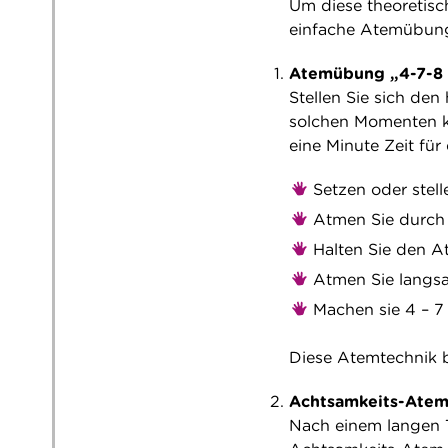
Um diese theoretisch
einfache Atemübung
Atemübung „4-7-8 A
Stellen Sie sich de
solchen Momenten ka
eine Minute Zeit für
Setzen oder stell
Atmen Sie durch d
Halten Sie den A
Atmen Sie langsa
Machen sie 4 – 
Diese Atemtechnik be
Achtsamkeits-Atem
Nach einem langen T