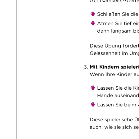
Achtsamkeits-Atem-
Schließen Sie di
Atmen Sie tief ei
dann langsam bis
Diese Übung fördert
Gelassenheit im Umg
Mit Kindern spieler
Wenn Ihre Kinder au
Lassen Sie die K
Hände auseinande
Lassen Sie bei
Diese spielerische Ü
auch, wie sie sich s