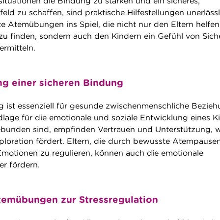
situationen die Bindung zu stärken und ein sicheres,
ld zu schaffen, sind praktische Hilfestellungen unerlässl
e Atemübungen ins Spiel, die nicht nur den Eltern helfen,
zu finden, sondern auch den Kindern ein Gefühl von Sich
rmitteln.
g einer sicheren Bindung
g ist essenziell für gesunde zwischenmenschliche Bezie
dlage für die emotionale und soziale Entwicklung eines K
gebunden sind, empfinden Vertrauen und Unterstützung, 
ploration fördert. Eltern, die durch bewusste Atempausen
 Emotionen zu regulieren, können auch die emotionale
er fördern.
temübungen zur Stressregulation