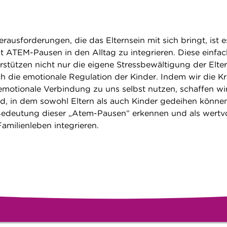
rausforderungen, die das Elternsein mit sich bringt, ist e
st ATEM-Pausen in den Alltag zu integrieren. Diese einfa
stützen nicht nur die eigene Stressbewältigung der Elter
h die emotionale Regulation der Kinder. Indem wir die Kr
motionale Verbindung zu uns selbst nutzen, schaffen wir
, in dem sowohl Eltern als auch Kinder gedeihen können
Bedeutung dieser „Atem-Pausen“ erkennen und als wertvo
amilienleben integrieren.