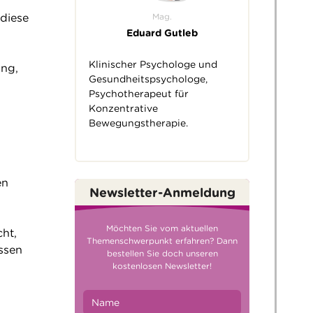
Mag.
diese
Eduard Gutleb
Klinischer Psychologe und
ung,
Gesundheitspsychologe,
Psychotherapeut für
Konzentrative
Bewegungstherapie.
en
Newsletter-Anmeldung
Möchten Sie vom aktuellen
ht,
Themenschwerpunkt erfahren? Dann
issen
bestellen Sie doch unseren
kostenlosen Newsletter!