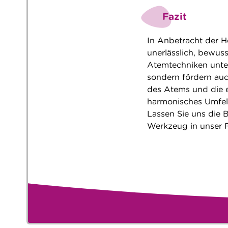
Fazit
In Anbetracht der He
unerlässlich, bewus
Atemtechniken unter
sondern fördern auc
des Atems und die e
harmonisches Umfeld
Lassen Sie uns die 
Werkzeug in unser F