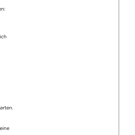
en:
ich
arten.
eine