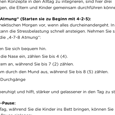
en Konzepte in den Alltag zu integrieren, sind hier drei
en, die Eltern und Kinder gemeinsam durchführen könn
tmung“ (Starten sie zu Beginn mit 4-2-5):
n hektischen Morgen vor, wenn alles durcheinandergeht. In
nn die Stressbelastung schnell ansteigen. Nehmen Sie s
 die „4-7-8 Atmung“:
en Sie sich bequem hin.
ie Nase ein, zählen Sie bis 4 (4).
tem an, während Sie bis 7 (2) zählen.
m durch den Mund aus, während Sie bis 8 (5) zählen.
7 Durchgänge
ruhigt und hilft, stärker und gelassener in den Tag zu st
-Pause:
ag, während Sie die Kinder ins Bett bringen, können Sie 