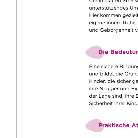
Um in akuten Stress
unterstützendes Umfe
Hier kommen gezielt
eigene innere Ruhe 
und Geborgenheit ve
Die Bedeutun
Eine sichere Bindun
und bildet die Grun
Kinder, die sicher 
ihre Neugier und Ex
der Lage sind, ihre
Sicherheit ihrer Kind
Praktische A