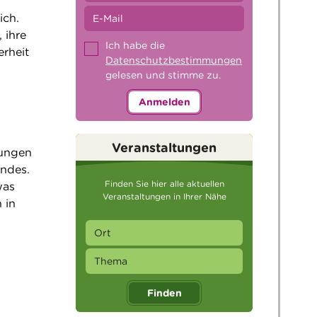
ich.
 ihre
Ich habe die
erheit
Datenschutzbestimmungen
gelesen und stimme zu.
Anmelden
Veranstaltungen
hungen
indes.
Finden Sie hier alle aktuellen
was
Veranstaltungen in Ihrer Nähe
 in
Finden