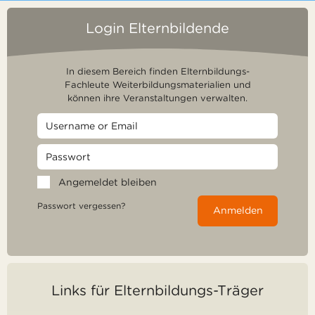
Login Elternbildende
In diesem Bereich finden Elternbildungs-
Fachleute Weiterbildungsmaterialien und
können ihre Veranstaltungen verwalten.
Angemeldet bleiben
Passwort vergessen?
Anmelden
Links für Elternbildungs-Träger