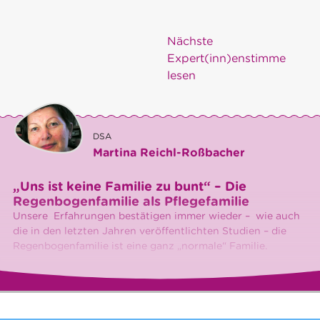
Nächste
Expert(inn)enstimme
lesen
DSA
Martina Reichl-Roßbacher
„Uns ist keine Familie zu bunt“ – Die
Regenbogenfamilie als Pflegefamilie
Unsere Erfahrungen bestätigen immer wieder – wie auch
die in den letzten Jahren veröffentlichten Studien – die
Regenbogenfamilie ist eine ganz „normale“ Familie.