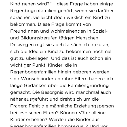
Kind gehen wird?“ – diese Frage haben einige
Regenbogenfamilien gehört, wenn sie darüber
sprachen, vielleicht doch wirklich ein Kind zu
bekommen. Diese Frage kommt von
FreundInnen und wohlmeinenden in Sozial-
und Bildungsberufen tätigen Menschen.
Deswegen regt sie auch tatsächlich dazu an,
sich die Idee ein Kind zu bekommen nochmal
gut zu überlegen. Und das ist auch schon ein
wichtiger Punkt: Kinder, die in
Regenbogenfamilien hinein geboren werden,
sind Wunschkinder und ihre Eltern haben sich
lange Gedanken über die Familiengründung
gemacht. Die Besorgnis wird manchmal auch
näher ausgeführt und dreht sich um die
Fragen: Fehlt die männliche Erziehungsperson
bei lesbischen Eltern? Können Väter alleine
Kinder erziehen? Werden die Kinder aus
Regenbogenfamilien homosexuell? Und vor