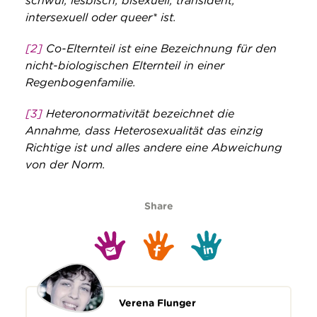
schwul, lesbisch, bisexuell, transident,
intersexuell oder queer* ist.
[2]
Co-Elternteil ist eine Bezeichnung für den
nicht-biologischen Elternteil in einer
Regenbogenfamilie.
[3]
Heteronormativität bezeichnet die
Annahme, dass Heterosexualität das einzig
Richtige ist und alles andere eine Abweichung
von der Norm.
Share
Verena Flunger