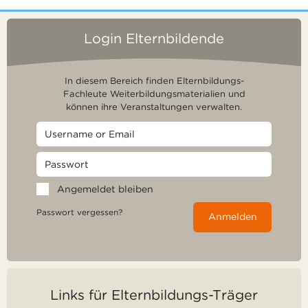
Login Elternbildende
In diesem Bereich finden Elternbildungs-
Fachleute Weiterbildungsmaterialien und
können ihre Veranstaltungen verwalten.
Angemeldet bleiben
Passwort vergessen?
Anmelden
Links für Elternbildungs-Träger