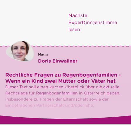
Nächste
Expert(inn)enstimme
lesen
Mag.a
Doris Einwallner
Rechtliche Fragen zu Regenbogenfamilien -
Wenn ein Kind zwei Mütter oder Väter hat
Dieser Text soll einen kurzen Überblick über die aktuelle
Rechtslage für Regenbogenfamilien in Österreich geben,
insbesondere zu Fragen der Elternschaft sowie der
Eingetragenen Partnerschaft und/oder Ehe.