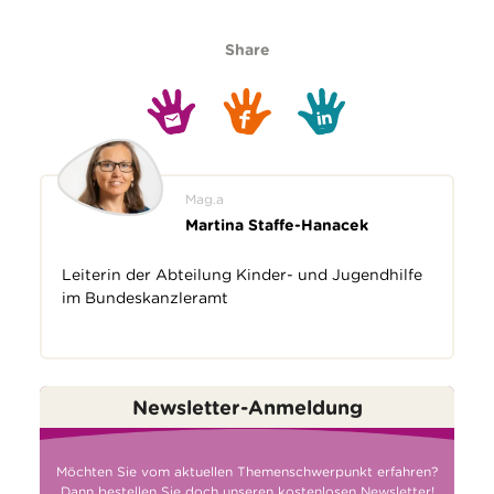
Share
Mag.a
Martina Staffe-Hanacek
Leiterin der Abteilung Kinder- und Jugendhilfe
im Bundeskanzleramt
Newsletter-Anmeldung
Möchten Sie vom aktuellen Themenschwerpunkt erfahren?
Dann bestellen Sie doch unseren kostenlosen Newsletter!