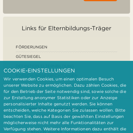
Links für Elternbildungs-Träger
FÖRDERUNGEN
GÜTESIEGEL
DEFINITION ELTERNBILDUNG
COOKIE-EINSTELLUNGEN
FORSCHUNGSEINRICHTUNGEN
Wir verwenden Cookies, um einen optimalen Besuch
unserer Website zu ermöglichen. Dazu zählen Cookies, die
für den Betrieb der Seite notwendig sind, sowie solche die
zur Erstellung anonymer Statistiken oder zur Anzeige
personalisierter Inhalte genutzt werden. Sie können
IMPRESSUM
DATENSCHUTZ
KONTAKT
entscheiden, welche Kategorien Sie zulassen wollen. Bitte
BARRIEREFREIHEITSERKLÄRUNG
beachten Sie, dass auf Basis der gewählten Einstellungen
möglicherweise nicht mehr alle Funktionalitäten zur
Verfügung stehen. Weitere Informationen dazu enthält die
Noch nicht angemeldet?