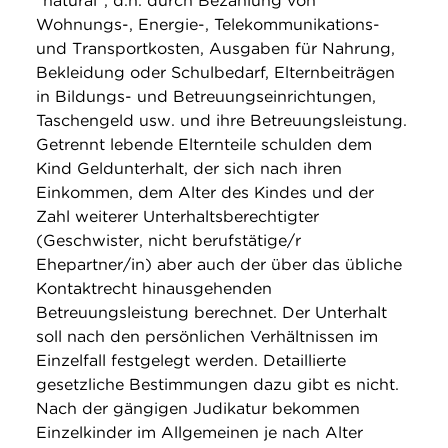
"natural", d.h. durch Bezahlung von
Wohnungs-, Energie-, Telekommunikations-
und Transportkosten, Ausgaben für Nahrung,
Bekleidung oder Schulbedarf, Elternbeiträgen
in Bildungs- und Betreuungseinrichtungen,
Taschengeld usw. und ihre Betreuungsleistung.
Getrennt lebende Elternteile schulden dem
Kind Geldunterhalt, der sich nach ihren
Einkommen, dem Alter des Kindes und der
Zahl weiterer Unterhaltsberechtigter
(Geschwister, nicht berufstätige/r
Ehepartner/in) aber auch der über das übliche
Kontaktrecht hinausgehenden
Betreuungsleistung berechnet. Der Unterhalt
soll nach den persönlichen Verhältnissen im
Einzelfall festgelegt werden. Detaillierte
gesetzliche Bestimmungen dazu gibt es nicht.
Nach der gängigen Judikatur bekommen
Einzelkinder im Allgemeinen je nach Alter