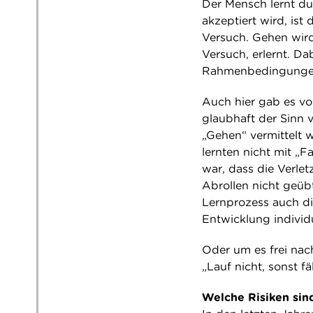
Der Mensch lernt du
akzeptiert wird, is
Versuch. Gehen wird
Versuch, erlernt. Dabe
Rahmenbedingungen 
Auch hier gab es vo
glaubhaft der Sinn 
„Gehen“ vermittelt w
lernten nicht mit „
war, dass die Verle
Abrollen nicht geüb
Lernprozess auch di
Entwicklung individ
Oder um es frei nac
„Lauf nicht, sonst fä
Welche Risiken sin