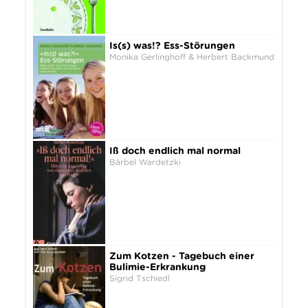
Is(s) was!? Ess-Störungen
Monika Gerlinghoff & Herbert Backmund
Iß doch endlich mal normal
Bärbel Wardetzki
Zum Kotzen - Tagebuch einer
Bulimie-Erkrankung
Sigrid Tschiedl