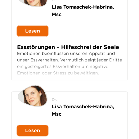
Lisa Tomaschek-Habrina,
Msc
Lesen
Essstörungen – Hilfeschrei der Seele
Emotionen beeinflussen unseren Appetit und
unser Essverhalten. Vermutlich zeigt jeder Dritte
ein gesteigertes Essverhalten um negative
Emotionen oder Stress zu bewältigen.
Dr.
Lisa Tomaschek-Habrina,
Msc
Lesen