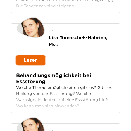
Die Tendenzen sind steigend.
Dr.
Lisa Tomaschek-Habrina,
Msc
Lesen
Behandlungsmöglichkeit bei
Essstörung
Welche Therapiemöglichkeiten gibt es? Gibt es
Heilung von der Essstörung? Welche
Warnsignale deuten auf eine Essstörung hin?
Wo kann man sich hinwenden?
Dr.