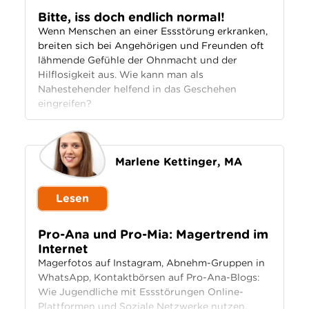
Bitte, iss doch endlich normal!
Wenn Menschen an einer Essstörung erkranken,
breiten sich bei Angehörigen und Freunden oft
lähmende Gefühle der Ohnmacht und der
Hilflosigkeit aus. Wie kann man als
Nahestehender helfend in das Geschehen
eingreifen?
Marlene Kettinger, MA
Lesen
Pro-Ana und Pro-Mia: Magertrend im
Internet
Magerfotos auf Instagram, Abnehm-Gruppen in
WhatsApp, Kontaktbörsen auf Pro-Ana-Blogs:
Wie Jugendliche mit Essstörungen Online-
Plattformen und Soziale Netzwerke nutzen.