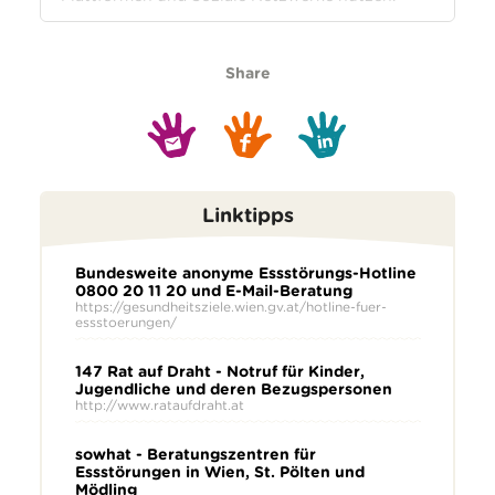
Share
Linktipps
Bundesweite anonyme Essstörungs-Hotline
0800 20 11 20 und E-Mail-Beratung
https://gesundheitsziele.wien.gv.at/hotline-fuer-
essstoerungen/
147 Rat auf Draht - Notruf für Kinder,
Jugendliche und deren Bezugspersonen
http://www.rataufdraht.at
sowhat - Beratungszentren für
Essstörungen in Wien, St. Pölten und
Mödling