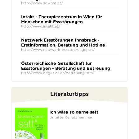
http://www.sowhat.at/
Intakt - Therapiezentrum in Wien für
Menschen mit Essstörungen
http://www.intakt.at/
Netzwerk Essstörungen Innsbruck -
Erstinformation, Beratung und Hotline
http://www.netzwerk-essstoerungen.at/
Österreichische Gesellschaft für
Essstörungen - Beratung und Betreuung
http://www.oeges.or.at/betreuung.html
Literaturtipps
Ich wäre so gerne satt
Brigitte Reifetzhammer