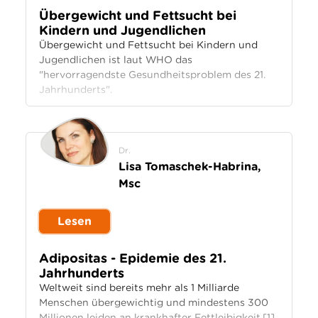
Übergewicht und Fettsucht bei
Kindern und Jugendlichen
Übergewicht und Fettsucht bei Kindern und
Jugendlichen ist laut WHO das
"hervorragendste Gesundheitsproblem des 21.
Jahrhunderts".
Dr.
Lisa Tomaschek-Habrina,
Msc
Lesen
Adipositas - Epidemie des 21.
Jahrhunderts
Weltweit sind bereits mehr als 1 Milliarde
Menschen übergewichtig und mindestens 300
Millionen leiden an krankhafter Fettleibigkeit.[1]