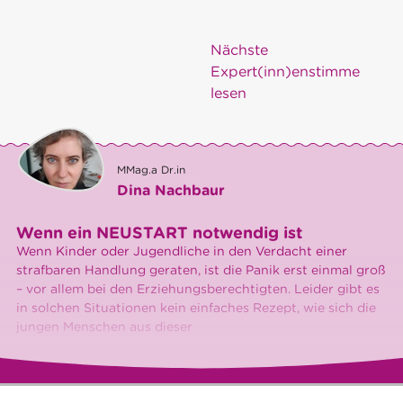
Nächste
Expert(inn)enstimme
lesen
MMag.a Dr.in
Dina Nachbaur
Wenn ein NEUSTART notwendig ist
Wenn Kinder oder Jugendliche in den Verdacht einer
strafbaren Handlung geraten, ist die Panik erst einmal groß
– vor allem bei den Erziehungsberechtigten. Leider gibt es
in solchen Situationen kein einfaches Rezept, wie sich die
jungen Menschen aus dieser