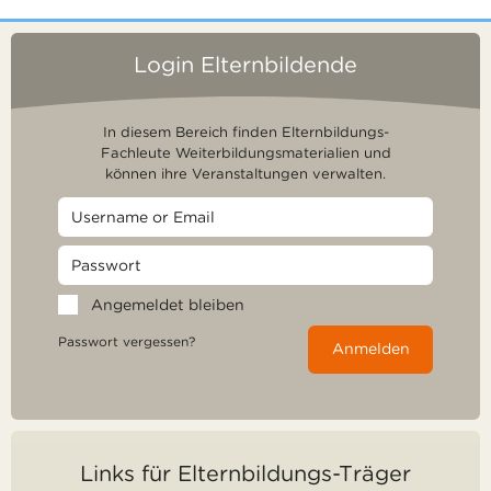
Login Elternbildende
In diesem Bereich finden Elternbildungs-
Fachleute Weiterbildungsmaterialien und
können ihre Veranstaltungen verwalten.
Angemeldet bleiben
Passwort vergessen?
Anmelden
Links für Elternbildungs-Träger