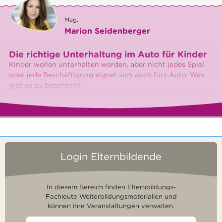
Mag.
Marion Seidenberger
Die richtige Unterhaltung im Auto für Kinder
Kinder wollen unterhalten werden, aber nicht jedes Spiel
oder jede Beschäftigung eignet sich auch fürs Auto. Was
gibt es zu beachten?
Login Elternbildende
In diesem Bereich finden Elternbildungs-
Fachleute Weiterbildungsmaterialien und
können ihre Veranstaltungen verwalten.