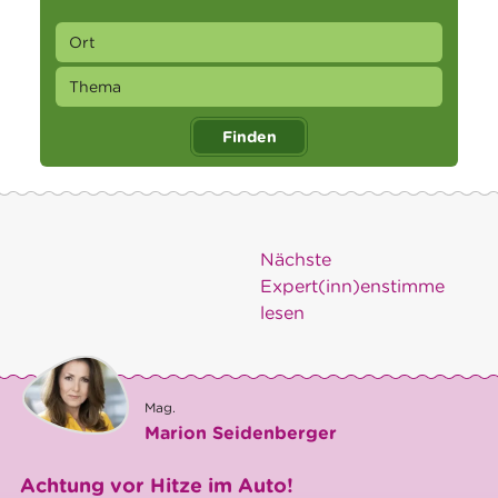
Finden
Nächste
Expert(inn)enstimme
lesen
Mag.
Marion Seidenberger
Achtung vor Hitze im Auto!