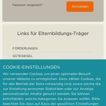
Passwort vergessen?
Anmelden
Links für Elternbildungs-Träger
FÖRDERUNGEN
GÜTESIEGEL
DEFINITION ELTERNBILDUNG
COOKIE-EINSTELLUNGEN
FORSCHUNGSEINRICHTUNGEN
Wir verwenden Cookies, um einen optimalen Besuch
unserer Website zu ermöglichen. Dazu zählen Cookies, die
für den Betrieb der Seite notwendig sind, sowie solche die
zur Erstellung anonymer Statistiken oder zur Anzeige
personalisierter Inhalte genutzt werden. Sie können
IMPRESSUM
DATENSCHUTZ
KONTAKT
entscheiden, welche Kategorien Sie zulassen wollen. Bitte
BARRIEREFREIHEITSERKLÄRUNG
beachten Sie, dass auf Basis der gewählten Einstellungen