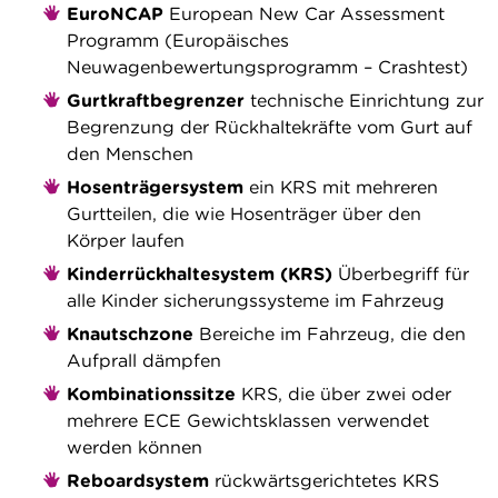
EuroNCAP
European New Car Assessment
Programm (Europäisches
Neuwagenbewertungsprogramm – Crashtest)
Gurtkraftbegrenzer
technische Einrichtung zur
Begrenzung der Rückhaltekräfte vom Gurt auf
den Menschen
Hosenträgersystem
ein KRS mit mehreren
Gurtteilen, die wie Hosenträger über den
Körper laufen
Kinderrückhaltesystem (KRS)
Überbegriff für
alle Kinder­ sicherungssysteme im Fahrzeug
Knautschzone
Bereiche im Fahrzeug, die den
Aufprall dämpfen
Kombinationssitze
KRS, die über zwei oder
mehrere ECE­ Gewichtsklassen verwendet
werden können
Reboardsystem
rückwärtsgerichtetes KRS