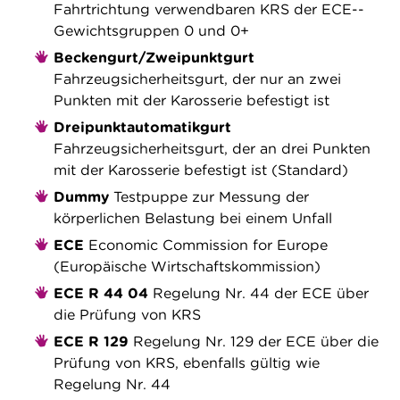
Fahrtrichtung verwendbaren KRS der ECE-­
Gewichtsgruppen 0 und 0+
Beckengurt/Zweipunktgurt
Fahrzeugsicherheitsgurt, der nur an zwei
Punkten mit der Karosserie befestigt ist
Dreipunktautomatikgurt
Fahrzeugsicherheitsgurt, der an drei Punkten
mit der Karosserie befestigt ist (Standard)
Dummy
Testpuppe zur Messung der
körperlichen Belastung bei einem Unfall
ECE
Economic Commission for Europe
(Europäische Wirt­schaftskommission)
ECE R 44 04
Regelung Nr. 44 der ECE über
die Prüfung von KRS
ECE R 129
Regelung Nr. 129 der ECE über die
Prüfung von KRS, ebenfalls gültig wie
Regelung Nr. 44