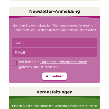
Newsletter-Anmeldung
Möchten Sie vom aktuellen Themenschwerpunkt erfahren?
Dann bestellen Sie doch unseren kostenlosen Newsletter!
Ich habe die
Datenschutzbestimmungen
gelesen und stimme zu.
Anmelden
Veranstaltungen
Finden Sie hier alle aktuellen Veranstaltungen in Ihrer Nähe