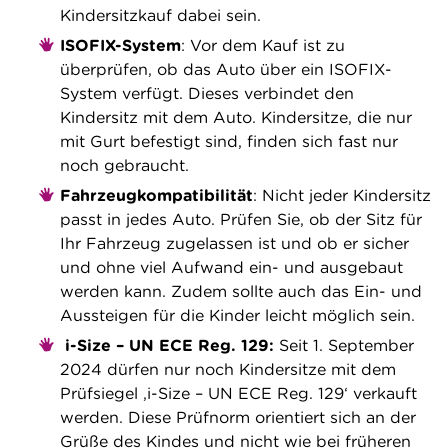
Kindersitzkauf dabei sein.
ISOFIX-System
: Vor dem Kauf ist zu
überprüfen, ob das Auto über ein ISOFIX-
System verfügt. Dieses verbindet den
Kindersitz mit dem Auto. Kindersitze, die nur
mit Gurt befestigt sind, finden sich fast nur
noch gebraucht.
Fahrzeugkompatibilität
: Nicht jeder Kindersitz
passt in jedes Auto. Prüfen Sie, ob der Sitz für
Ihr Fahrzeug zugelassen ist und ob er sicher
und ohne viel Aufwand ein- und ausgebaut
werden kann. Zudem sollte auch das Ein- und
Aussteigen für die Kinder leicht möglich sein.
i-Size – UN ECE Reg. 129:
Seit 1. September
2024 dürfen nur noch Kindersitze mit dem
Prüfsiegel ‚i-Size – UN ECE Reg. 129‘ verkauft
werden. Diese Prüfnorm orientiert sich an der
Grüße des Kindes und nicht wie bei früheren