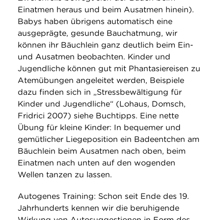
Einatmen heraus und beim Ausatmen hinein).
Babys haben übrigens automatisch eine
ausgeprägte, gesunde Bauchatmung, wir
können ihr Bäuchlein ganz deutlich beim Ein-
und Ausatmen beobachten. Kinder und
Jugendliche können gut mit Phantasiereisen zu
Atemübungen angeleitet werden, Beispiele
dazu finden sich in „Stressbewältigung für
Kinder und Jugendliche“ (Lohaus, Domsch,
Fridrici 2007) siehe Buchtipps. Eine nette
Übung für kleine Kinder: In bequemer und
gemütlicher Liegeposition ein Badeentchen am
Bäuchlein beim Ausatmen nach oben, beim
Einatmen nach unten auf den wogenden
Wellen tanzen zu lassen.
Autogenes Training: Schon seit Ende des 19.
Jahrhunderts kennen wir die beruhigende
Wirkung von Autosuggestionen in Form des