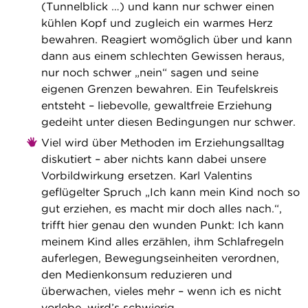
(Tunnelblick …) und kann nur schwer einen
kühlen Kopf und zugleich ein warmes Herz
bewahren. Reagiert womöglich über und kann
dann aus einem schlechten Gewissen heraus,
nur noch schwer „nein“ sagen und seine
eigenen Grenzen bewahren. Ein Teufelskreis
entsteht – liebevolle, gewaltfreie Erziehung
gedeiht unter diesen Bedingungen nur schwer.
Viel wird über Methoden im Erziehungsalltag
diskutiert – aber nichts kann dabei unsere
Vorbildwirkung ersetzen. Karl Valentins
geflügelter Spruch „Ich kann mein Kind noch so
gut erziehen, es macht mir doch alles nach.“,
trifft hier genau den wunden Punkt: Ich kann
meinem Kind alles erzählen, ihm Schlafregeln
auferlegen, Bewegungseinheiten verordnen,
den Medienkonsum reduzieren und
überwachen, vieles mehr – wenn ich es nicht
vorlebe, wird’s schwierig.