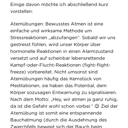
Einige davon möchte ich abschließend kurz
vorstellen:
Atemübungen: Bewusstes Atmen ist eine
einfache und wirksame Methode um
Stressreaktionen „abzufangen“. Sobald wir uns
gestresst fühlen, wird unser Körper über
hormonelle Reaktionen in einen Alarmzustand
versetzt und auf scheinbar lebensrettende
Kampf-oder-Flucht-Reaktionen (fight-flight-
freeze) vorbereitet. Nicht umsonst sind
Atemübungen häufig das Kernstück von
Meditationen, sie haben das Potential, dem
Körper sozusagen Entwarnung zu signalisieren.
Nach dem Motto: „Hey, wir atmen ja ganz ruhig,
da ist die Gefahr wohl schon vorbei.“ 😉 Ziel der
Atemübung ist somit eine entspannende
Bauchatmung (durch die Ausdehnung des
Zwerchfells bewegt sich der Bauch beim