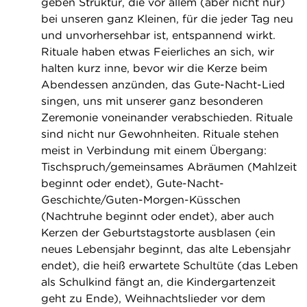
geben Struktur, die vor allem (aber nicht nur)
bei unseren ganz Kleinen, für die jeder Tag neu
und unvorhersehbar ist, entspannend wirkt.
Rituale haben etwas Feierliches an sich, wir
halten kurz inne, bevor wir die Kerze beim
Abendessen anzünden, das Gute-Nacht-Lied
singen, uns mit unserer ganz besonderen
Zeremonie voneinander verabschieden. Rituale
sind nicht nur Gewohnheiten. Rituale stehen
meist in Verbindung mit einem Übergang:
Tischspruch/gemeinsames Abräumen (Mahlzeit
beginnt oder endet), Gute-Nacht-
Geschichte/Guten-Morgen-Küsschen
(Nachtruhe beginnt oder endet), aber auch
Kerzen der Geburtstagstorte ausblasen (ein
neues Lebensjahr beginnt, das alte Lebensjahr
endet), die heiß erwartete Schultüte (das Leben
als Schulkind fängt an, die Kindergartenzeit
geht zu Ende), Weihnachtslieder vor dem