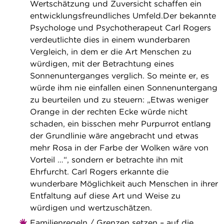
Wertschätzung und Zuversicht schaffen ein
entwicklungsfreundliches Umfeld.Der bekannte
Psychologe und Psychotherapeut Carl Rogers
verdeutlichte dies in einem wunderbaren
Vergleich, in dem er die Art Menschen zu
würdigen, mit der Betrachtung eines
Sonnenunterganges verglich. So meinte er, es
würde ihm nie einfallen einen Sonnenuntergang
zu beurteilen und zu steuern: „Etwas weniger
Orange in der rechten Ecke würde nicht
schaden, ein bisschen mehr Purpurrot entlang
der Grundlinie wäre angebracht und etwas
mehr Rosa in der Farbe der Wolken wäre von
Vorteil …“, sondern er betrachte ihn mit
Ehrfurcht. Carl Rogers erkannte die
wunderbare Möglichkeit auch Menschen in ihrer
Entfaltung auf diese Art und Weise zu
würdigen und wertzuschätzen.
Familienregeln / Grenzen setzen – auf die