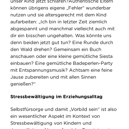
unser Kind jetzt schlafen?Authentische Eltern
können übrigens eigene „Fehler“ wunderbar
nutzen und sie altersgerecht mit dem Kind
aufarbeiten: „Ich bin in letzter Zeit ziemlich
abgespannt und manchmal vielleicht auch mit
dir ein bisschen ungehalten. Was könnte uns
denn beiden jetzt gut tun? Eine Runde durch
den Wald drehen? Gemeinsam ein Buch
anschauen oder eine kleine gemütliche Siesta
einbauen? Eine gemütliche Badeperlen-Party
mit Entspannungsmusik? Achtsam eine feine
Jause zubereiten und mit allen Sinnen
genießen?“
Stressbewältigung im Erziehungsalltag
Selbstfürsorge und damit „Vorbild sein“ ist also
ein wesentlicher Aspekt im Kontext von
Stressbewältigung von Kindern und