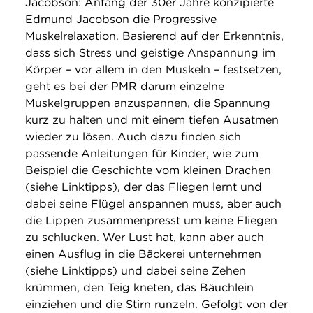
Jacobson: Anfang der 30er Jahre konzipierte
Edmund Jacobson die Progressive
Muskelrelaxation. Basierend auf der Erkenntnis,
dass sich Stress und geistige Anspannung im
Körper – vor allem in den Muskeln – festsetzen,
geht es bei der PMR darum einzelne
Muskelgruppen anzuspannen, die Spannung
kurz zu halten und mit einem tiefen Ausatmen
wieder zu lösen. Auch dazu finden sich
passende Anleitungen für Kinder, wie zum
Beispiel die Geschichte vom kleinen Drachen
(siehe Linktipps), der das Fliegen lernt und
dabei seine Flügel anspannen muss, aber auch
die Lippen zusammenpresst um keine Fliegen
zu schlucken. Wer Lust hat, kann aber auch
einen Ausflug in die Bäckerei unternehmen
(siehe Linktipps) und dabei seine Zehen
krümmen, den Teig kneten, das Bäuchlein
einziehen und die Stirn runzeln. Gefolgt von der