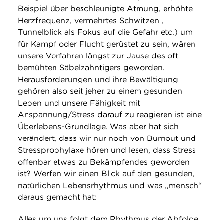
Beispiel über beschleunigte Atmung, erhöhte
Herzfrequenz, vermehrtes Schwitzen ,
Tunnelblick als Fokus auf die Gefahr etc.) um
für Kampf oder Flucht gerüstet zu sein, wären
unsere Vorfahren längst zur Jause des oft
bemühten Säbelzahntigers geworden.
Herausforderungen und ihre Bewältigung
gehören also seit jeher zu einem gesunden
Leben und unsere Fähigkeit mit
Anspannung/Stress darauf zu reagieren ist eine
Überlebens-Grundlage. Was aber hat sich
verändert, dass wir nur noch von Burnout und
Stressprophylaxe hören und lesen, dass Stress
offenbar etwas zu Bekämpfendes geworden
ist? Werfen wir einen Blick auf den gesunden,
natürlichen Lebensrhythmus und was „mensch“
daraus gemacht hat:
Alles um uns folgt dem Rhythmus der Abfolge