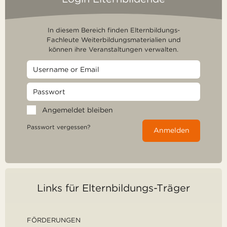
In diesem Bereich finden Elternbildungs-
Fachleute Weiterbildungsmaterialien und
können ihre Veranstaltungen verwalten.
Angemeldet bleiben
Passwort vergessen?
Anmelden
Links für Elternbildungs-Träger
FÖRDERUNGEN