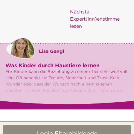
Nächste
Expert(inn)enstimme
lesen
Lisa Gangl
Was Kinder durch Haustiere lernen
Für Kinder kann die Beziehung zu einem Tier sehr wertvoll
sein. Oft schenkt sie Freude, Sicherheit und Trost. Kein
Wunder also, dass der Wunsch nach einem eigenen
Haustier in vielen Familien irgendwann zum Thema wird.
Login Elternbildende