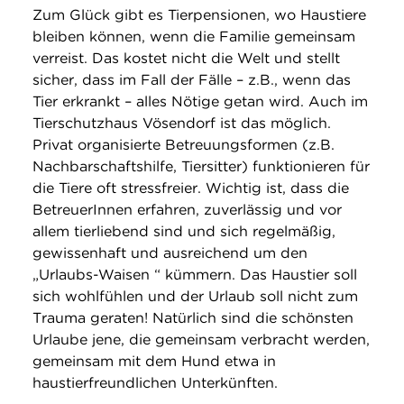
Zum Glück gibt es Tierpensionen, wo Haustiere
bleiben können, wenn die Familie gemeinsam
verreist. Das kostet nicht die Welt und stellt
sicher, dass im Fall der Fälle – z.B., wenn das
Tier erkrankt – alles Nötige getan wird. Auch im
Tierschutzhaus Vösendorf ist das möglich.
Privat organisierte Betreuungsformen (z.B.
Nachbarschaftshilfe, Tiersitter) funktionieren für
die Tiere oft stressfreier. Wichtig ist, dass die
BetreuerInnen erfahren, zuverlässig und vor
allem tierliebend sind und sich regelmäßig,
gewissenhaft und ausreichend um den
„Urlaubs-Waisen “ kümmern. Das Haustier soll
sich wohlfühlen und der Urlaub soll nicht zum
Trauma geraten! Natürlich sind die schönsten
Urlaube jene, die gemeinsam verbracht werden,
gemeinsam mit dem Hund etwa in
haustierfreundlichen Unterkünften.