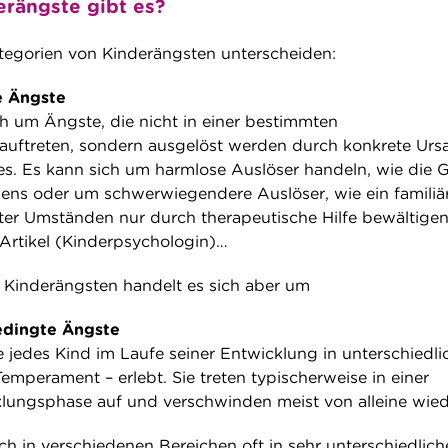
rängste gibt es?
tegorien von Kinderängsten unterscheiden:
e Ängste
ch um Ängste, die nicht in einer bestimmten
auftreten, sondern ausgelöst werden durch konkrete Urs
s. Es kann sich um harmlose Auslöser handeln, wie die 
ens oder um schwerwiegendere Auslöser, wie ein familiä
ter Umständen nur durch therapeutische Hilfe bewältigen 
Artikel (Kinderpsychologin)…
n Kinderängsten handelt es sich aber um
edingte Ängste
 jedes Kind im Laufe seiner Entwicklung in unterschiedli
 Temperament – erlebt. Sie treten typischerweise in einer
lungsphase auf und verschwinden meist von alleine wied
ch in verschiedenen Bereichen oft in sehr unterschiedlic