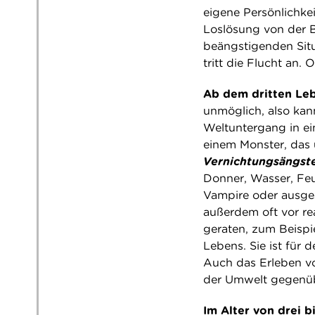
eigene Persönlichkei
Loslösung von der B
beängstigenden Situ
tritt die Flucht an.
Ab dem dritten Le
unmöglich, also kan
Weltuntergang in ei
einem Monster, das 
Vernichtungsängs
Donner, Wasser, Feu
Vampire oder ausges
außerdem oft vor re
geraten, zum Beispi
Lebens. Sie ist für
Auch das Erleben v
der Umwelt gegenübe
Im Alter von drei b