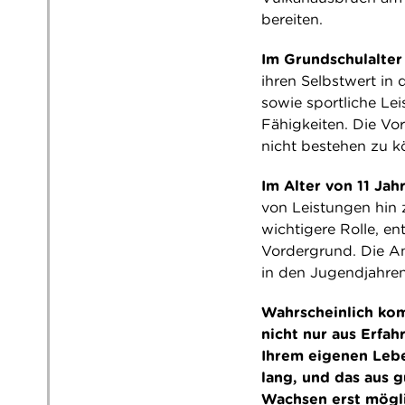
bereiten.
Im Grundschulalte
ihren Selbstwert in 
sowie sportliche Le
Fähigkeiten. Die Vor
nicht bestehen zu k
Im Alter von 11 Ja
von Leistungen hin z
wichtigere Rolle, e
Vordergrund. Die An
in den Jugendjahren
Wahrscheinlich kom
nicht nur aus Erfa
Ihrem eigenen Lebe
lang, und das aus 
Wachsen erst mögl