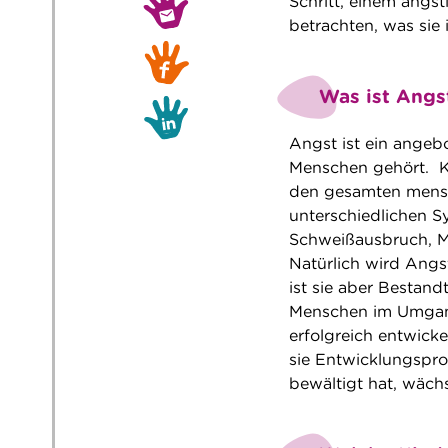
Schritt, einem ängst
betrachten, was sie
Was ist Angs
Angst ist ein angeb
Menschen gehört. 
den gesamten mensch
unterschiedlichen 
Schweißausbruch, Mu
Natürlich wird Angs
ist sie aber Bestand
Menschen im Umgang
erfolgreich entwick
sie Entwicklungspro
bewältigt hat, wäch