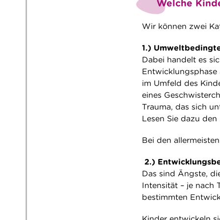
Welche Kinde
Wir können zwei Ka
1.) Umweltbedingt
Dabei handelt es si
Entwicklungsphase 
im Umfeld des Kinde
eines Geschwisterch
Trauma, das sich un
Lesen Sie dazu den 
Bei den allermeiste
2.) Entwicklungsb
Das sind Ängste, die
Intensität – je nach
bestimmten Entwick
Kinder entwickeln si