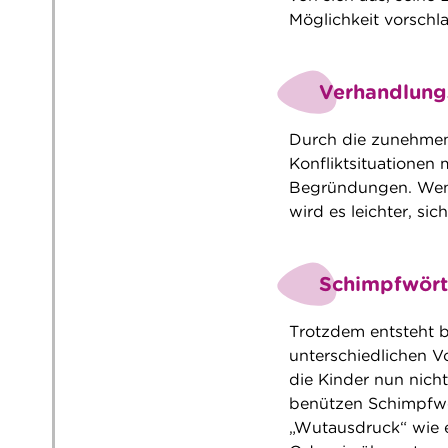
Möglichkeit vorschla
Verhandlung
Durch die zunehmen
Konfliktsituationen 
Begründungen. Wenn 
wird es leichter, sic
Schimpfwört
Trotzdem entsteht 
unterschiedlichen Vo
die Kinder nun nicht
benützen Schimpfwö
„Wutausdruck“ wie e