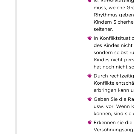
ist Stressvorbeu
muss, welche Gr
Rhythmus geben 
Kindern Sicherhe
seltener.
In Konfliktsitua
des Kindes nicht 
sondern selbst r
Kindes nicht pers
hat noch nicht so
Durch rechtzeiti
Konflikte entsch
erbringen kann 
Geben Sie die Ra
usw. vor. Wenn k
können, sind sie 
Erkennen sie di
Versöhnungsangeb