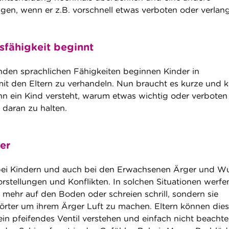
gen, wenn er z.B. vorschnell etwas verboten oder verlang
sfähigkeit beginnt
den sprachlichen Fähigkeiten beginnen Kinder in
mit den Eltern zu verhandeln. Nun braucht es kurze und k
ein Kind versteht, warum etwas wichtig oder verboten i
h daran zu halten.
er
bei Kindern und auch bei den Erwachsenen Ärger und Wu
rstellungen und Konflikten. In solchen Situationen werfe
 mehr auf den Boden oder schreien schrill, sondern sie
rter um ihrem Ärger Luft zu machen. Eltern können die
in pfeifendes Ventil verstehen und einfach nicht beachte