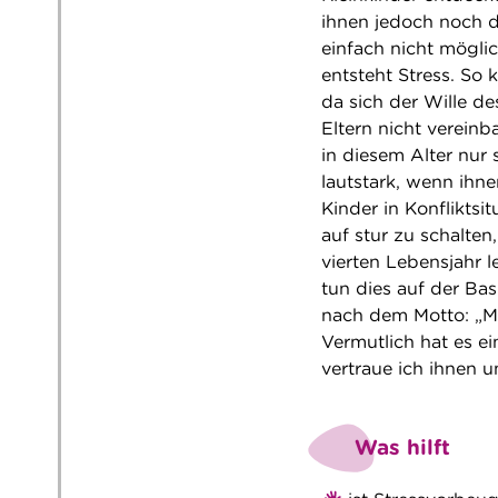
ihnen jedoch noch d
einfach nicht möglic
entsteht Stress. So
da sich der Wille d
Eltern nicht vereinb
in diesem Alter nur 
lautstark, wenn ihn
Kinder in Konfliktsi
auf stur zu schalte
vierten Lebensjahr 
tun dies auf der Bas
nach dem Motto: „M
Vermutlich hat es ei
vertraue ich ihnen u
Was hilft