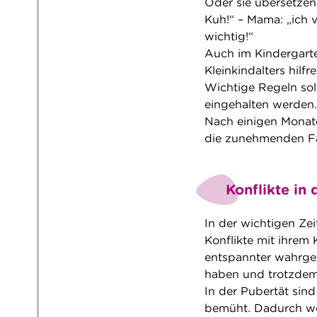
Oder sie übersetzen
Kuh!“ – Mama: „ich v
wichtig!“
Auch im Kindergarte
Kleinkindalters hilfr
Wichtige Regeln soll
eingehalten werden.
Nach einigen Monate
die zunehmenden Fä
Konflikte in 
In der wichtigen Zei
Konflikte mit ihrem
entspannter wahrge
haben und trotzdem
In der Pubertät si
bemüht. Dadurch wol