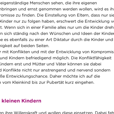
s eigenständige Menschen sehen, die ihre eigenen
inbringen und ernst genommen werden wollen, wird es i
romisse zu finden. Die Einstellung von Eltern, dass nur si
inder nur zu folgen haben, erschwert die Entwicklung 
. Wenn sich in einer Familie alles nur um die Kinder dre
ern sich ständig nach den Wünschen und Ideen der Kinde
 es ebenfalls zu einer Art Diktatur durch die Kinder und
higkeit auf beiden Seiten.
ur mit Konflikten und mit der Entwicklung von Kompromis
 und Kindern befriedigend möglich. Die Konfliktfähigkeit
 Kindern erst und Mütter und Väter können sie dabei
nd Konflikte nicht nur anstrengend und nervend sondern
roße Entwicklungschance. Daher möchte ich auf die
vom Kleinkind bis zur Pubertät kurz eingehen.
t kleinen Kindern
n ihre Willenskraft und wollen diese einsetzen. Dabei feh