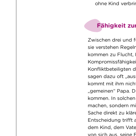
ohne Kind verbri
Fähigkeit zu
Zwischen drei und 
sie verstehen Regel
kommen zu Flucht, 
Kompromissfähigkei
Konfliktbeteiligten 
sagen dazu oft „auss
kommt mit ihm nich
„gemeinen“ Papa. Da
kommen. In solchen 
machen, sondern mi
Sache direkt zu klär
Entscheidung trifft 
dem Kind, dem Vater
von sich aus, sein