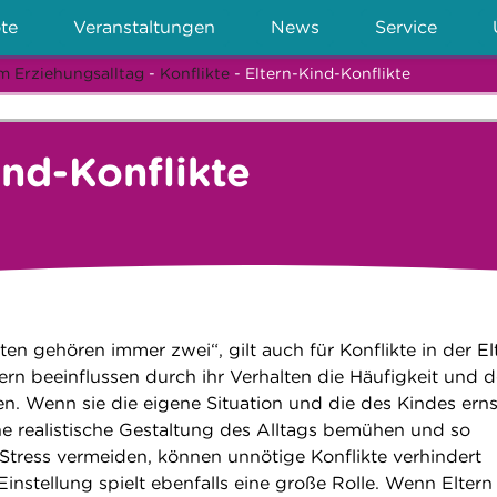
te
Veranstaltungen
News
Service
m Erziehungsalltag
-
Konflikte
- Eltern-Kind-Konflikte
ind-Konflikte
ten gehören immer zwei“, gilt auch für Konflikte in der El
ern beeinflussen durch ihr Verhalten die Häufigkeit und 
en. Wenn sie die eigene Situation und die des Kindes erns
e realistische Gestaltung des Alltags bemühen und so
tress vermeiden, können unnötige Konflikte verhindert
instellung spielt ebenfalls eine große Rolle. Wenn Eltern 