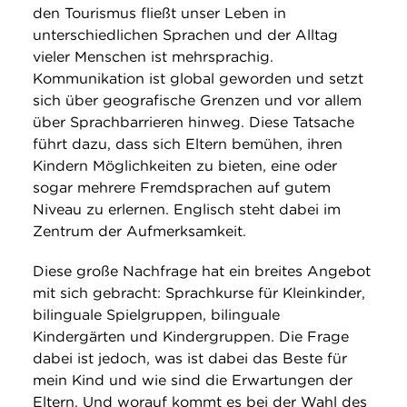
den Tourismus fließt unser Leben in
unterschiedlichen Sprachen und der Alltag
vieler Menschen ist mehrsprachig.
Kommunikation ist global geworden und setzt
sich über geografische Grenzen und vor allem
über Sprachbarrieren hinweg. Diese Tatsache
führt dazu, dass sich Eltern bemühen, ihren
Kindern Möglichkeiten zu bieten, eine oder
sogar mehrere Fremdsprachen auf gutem
Niveau zu erlernen. Englisch steht dabei im
Zentrum der Aufmerksamkeit.
Diese große Nachfrage hat ein breites Angebot
mit sich gebracht: Sprachkurse für Kleinkinder,
bilinguale Spielgruppen, bilinguale
Kindergärten und Kindergruppen. Die Frage
dabei ist jedoch, was ist dabei das Beste für
mein Kind und wie sind die Erwartungen der
Eltern. Und worauf kommt es bei der Wahl des