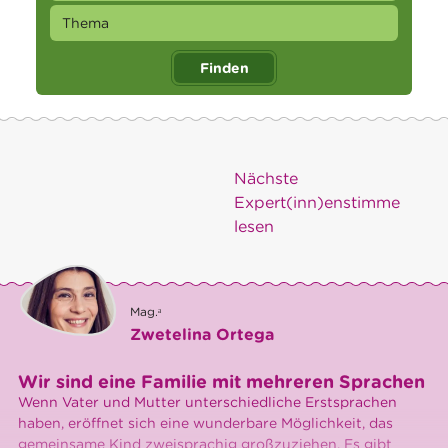
Finden
Nächste
Expert(inn)enstimme
lesen
Mag.ᵃ
Zwetelina Ortega
Wir sind eine Familie mit mehreren Sprachen
Wenn Vater und Mutter unterschiedliche Erstsprachen
haben, eröffnet sich eine wunderbare Möglichkeit, das
gemeinsame Kind zweisprachig großzuziehen. Es gibt