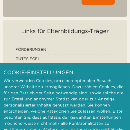
Links für Elternbildungs-Träger
FÖRDERUNGEN
GÜTESIEGEL
DEFINITION ELTERNBILDUNG
COOKIE-EINSTELLUNGEN
FORSCHUNGSEINRICHTUNGEN
Wir verwenden Cookies, um einen optimalen Besuch
unserer Website zu ermöglichen. Dazu zählen Cookies, die
für den Betrieb der Seite notwendig sind, sowie solche die
zur Erstellung anonymer Statistiken oder zur Anzeige
personalisierter Inhalte genutzt werden. Sie können
IMPRESSUM
DATENSCHUTZ
KONTAKT
entscheiden, welche Kategorien Sie zulassen wollen. Bitte
BARRIEREFREIHEITSERKLÄRUNG
beachten Sie, dass auf Basis der gewählten Einstellungen
möglicherweise nicht mehr alle Funktionalitäten zur
Verfügung stehen. Weitere Informationen dazu enthält die