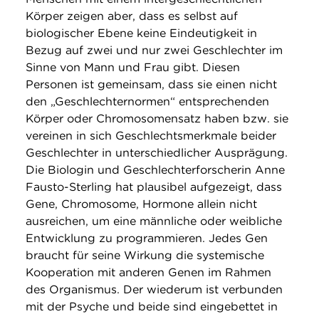
Körper zeigen aber, dass es selbst auf
biologischer Ebene keine Eindeutigkeit in
Bezug auf zwei und nur zwei Geschlechter im
Sinne von Mann und Frau gibt. Diesen
Personen ist gemeinsam, dass sie einen nicht
den „Geschlechternormen“ entsprechenden
Körper oder Chromosomensatz haben bzw. sie
vereinen in sich Geschlechtsmerkmale beider
Geschlechter in unterschiedlicher Ausprägung.
Die Biologin und Geschlechterforscherin Anne
Fausto-Sterling hat plausibel aufgezeigt, dass
Gene, Chromosome, Hormone allein nicht
ausreichen, um eine männliche oder weibliche
Entwicklung zu programmieren. Jedes Gen
braucht für seine Wirkung die systemische
Kooperation mit anderen Genen im Rahmen
des Organismus. Der wiederum ist verbunden
mit der Psyche und beide sind eingebettet in