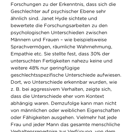
Forschungen zu der Erkenntnis, dass sich die
Geschlechter auf psychischer Ebene sehr
ähnlich sind. Janet Hyde sichtete und
bewertete die Forschungsarbeiten zu den
psychologischen Unterschieden zwischen
Männern und Frauen – wie beispielsweise
Sprachvermögen, räumliche Wahrnehmung,
Empathie etc. Sie stellte fest, dass 30% der
untersuchten Fertigkeiten nahezu keine und
weitere 48% nur geringfügige
geschlechtsspezifische Unterschiede aufwiesen.
Dort, wo Unterschiede erkennbar wurden, wie
z. B. bei aggressivem Verhalten, zeigte sich,
dass die Unterschiede eher vom Kontext
abhängig waren. Demzufolge kann man nicht
von männlichen oder weiblichen Eigenschaften
oder Fähigkeiten ausgehen. Vielmehr hat jede
Frau und jeder Mann das gesamte menschliche
Verhaltensrepertoire zur Verfügung, von dem