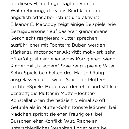
ob dieses Handeln geprägt ist von der
Wahrnehmung, dass das Kind klein und
ängstlich oder aber robust und aktiv ist.
Elleanor E. Maccoby zeigt einige Beispiele, wie
Bezugspersonen auf das wahrgenommene
Geschlecht reagieren: Mütter sprechen
ausführlicher mit Töchtern; Buben werden
stärker zu motorischer Aktivität motiviert; sehr
oft erfolgt ein erzieherisches Korrigieren, wenn
Kinder mit „falschem“ Spielzeug spielen; Vater-
Sohn-Spiele beinhalten drei Mal so häufig
ausgelassene und wilde Spiele als Mutter-
Tochter-Spiele; Buben werden eher und stärker
bestraft; die Mutter in Mutter-Tochter-
Konstellationen thematisiert dreimal so oft
Gefühle als in Mutter-Sohn Konstellationen: bei
Mädchen spricht sie eher Traurigkeit, bei
Burschen eher Konflikt, Wut, Rache an;
unterschiedliches Verhalten findet auch bei