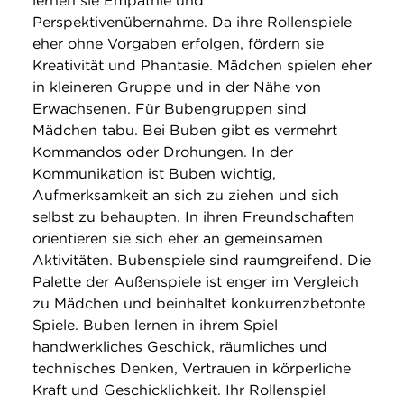
lernen sie Empathie und
Perspektivenübernahme. Da ihre Rollenspiele
eher ohne Vorgaben erfolgen, fördern sie
Kreativität und Phantasie. Mädchen spielen eher
in kleineren Gruppe und in der Nähe von
Erwachsenen. Für Bubengruppen sind
Mädchen tabu. Bei Buben gibt es vermehrt
Kommandos oder Drohungen. In der
Kommunikation ist Buben wichtig,
Aufmerksamkeit an sich zu ziehen und sich
selbst zu behaupten. In ihren Freundschaften
orientieren sie sich eher an gemeinsamen
Aktivitäten. Bubenspiele sind raumgreifend. Die
Palette der Außenspiele ist enger im Vergleich
zu Mädchen und beinhaltet konkurrenzbetonte
Spiele. Buben lernen in ihrem Spiel
handwerkliches Geschick, räumliches und
technisches Denken, Vertrauen in körperliche
Kraft und Geschicklichkeit. Ihr Rollenspiel