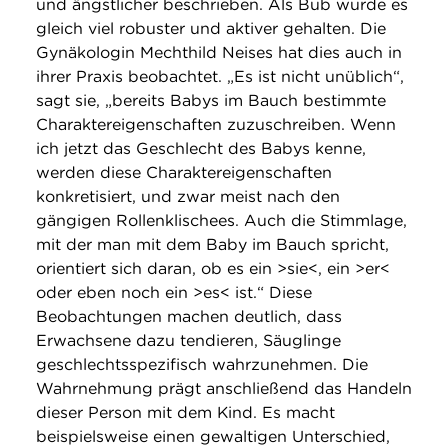
und ängstlicher beschrieben. Als Bub wurde es
gleich viel robuster und aktiver gehalten. Die
Gynäkologin Mechthild Neises hat dies auch in
ihrer Praxis beobachtet. „Es ist nicht unüblich“,
sagt sie, „bereits Babys im Bauch bestimmte
Charaktereigenschaften zuzuschreiben. Wenn
ich jetzt das Geschlecht des Babys kenne,
werden diese Charaktereigenschaften
konkretisiert, und zwar meist nach den
gängigen Rollenklischees. Auch die Stimmlage,
mit der man mit dem Baby im Bauch spricht,
orientiert sich daran, ob es ein >sie<, ein >er<
oder eben noch ein >es< ist.“ Diese
Beobachtungen machen deutlich, dass
Erwachsene dazu tendieren, Säuglinge
geschlechtsspezifisch wahrzunehmen. Die
Wahrnehmung prägt anschließend das Handeln
dieser Person mit dem Kind. Es macht
beispielsweise einen gewaltigen Unterschied,