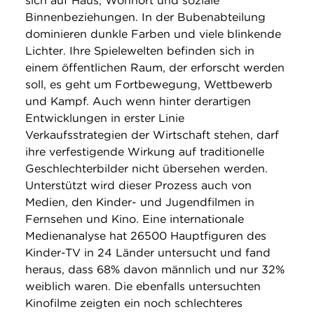
sich auf Haus, Wohnort und soziale
Binnenbeziehungen. In der Bubenabteilung
dominieren dunkle Farben und viele blinkende
Lichter. Ihre Spielewelten befinden sich in
einem öffentlichen Raum, der erforscht werden
soll, es geht um Fortbewegung, Wettbewerb
und Kampf. Auch wenn hinter derartigen
Entwicklungen in erster Linie
Verkaufsstrategien der Wirtschaft stehen, darf
ihre verfestigende Wirkung auf traditionelle
Geschlechterbilder nicht übersehen werden.
Unterstützt wird dieser Prozess auch von
Medien, den Kinder- und Jugendfilmen in
Fernsehen und Kino. Eine internationale
Medienanalyse hat 26500 Hauptfiguren des
Kinder-TV in 24 Länder untersucht und fand
heraus, dass 68% davon männlich und nur 32%
weiblich waren. Die ebenfalls untersuchten
Kinofilme zeigten ein noch schlechteres