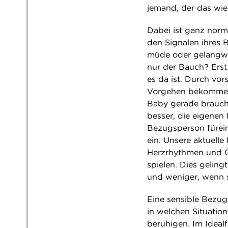
jemand, der das wie
Dabei ist ganz norma
den Signalen ihres 
müde oder gelangwe
nur der Bauch? Erst 
es da ist. Durch vor
Vorgehen bekommen E
Baby gerade braucht
besser, die eigenen
Bezugsperson fürein
ein. Unsere aktuelle
Herzrhythmen und Ge
spielen. Dies geling
und weniger, wenn 
Eine sensible Bezug
in welchen Situation
beruhigen. Im Ideal