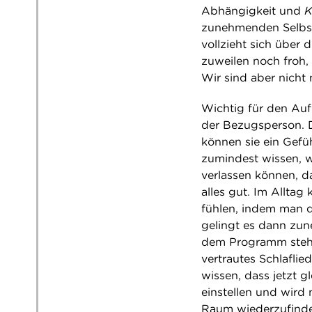
Abhängigkeit und
K
zunehmenden Selbs
vollzieht sich über 
zuweilen noch froh,
Wir sind aber nicht 
Wichtig für den Auf
der Bezugsperson. 
können sie ein Gefü
zumindest wissen, w
verlassen können, da
alles gut. Im Allta
fühlen, indem man d
gelingt es dann zun
dem Programm steht
vertrautes Schlaflie
wissen, dass jetzt g
einstellen und wird 
Raum wiederzufind