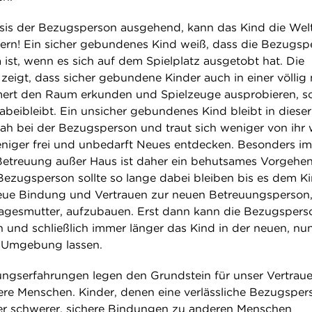
sis der Bezugsperson ausgehend, kann das Kind die Wel
ern! Ein sicher gebundenes Kind weiß, dass die Bezugsp
ist, wenn es sich auf dem Spielplatz ausgetobt hat. Die
eigt, dass sicher gebundene Kinder auch in einer völlig
ert den Raum erkunden und Spielzeuge ausprobieren, s
beibleibt. Ein unsicher gebundenes Kind bleibt in dieser
ah bei der Bezugsperson und traut sich weniger von ihr
niger frei und unbedarft Neues entdecken. Besonders im
Betreuung außer Haus ist daher ein behutsames Vorgehe
Bezugsperson sollte so lange dabei bleiben bis es dem K
neue Bindung und Vertrauen zur neuen Betreuungsperson
Tagesmutter, aufzubauen. Erst dann kann die Bezugspers
 und schließlich immer länger das Kind in der neuen, nu
n Umgebung lassen.
ngserfahrungen legen den Grundstein für unser Vertraue
ere Menschen. Kinder, denen eine verlässliche Bezugsper
ter schwerer, sichere Bindungen zu anderen Menschen