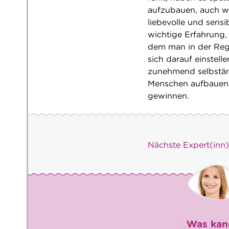
aufzubauen, auch we
liebevolle und sens
wichtige Erfahrung,
dem man in der Rege
sich darauf einstel
zunehmend selbstän
Menschen aufbauen u
gewinnen.
Nächste Expert(inn
Was kan