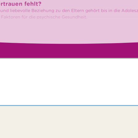
rtrauen fehlt?
e und liebevolle Beziehung zu den Eltern gehört bis in die Adole
 Faktoren für die psychische Gesundheit.