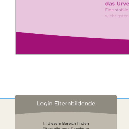
das Urve
Eine stabil
wichtigsten
Login Elternbildende
In diesem Bereich finden
Elternbildungs-Fachleute