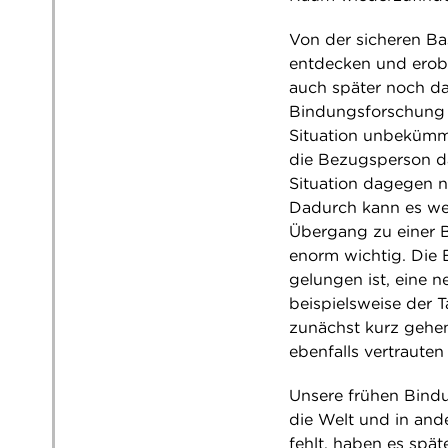
Von der sicheren Ba
entdecken und erob
auch später noch da 
Bindungsforschung z
Situation unbekümm
die Bezugsperson da
Situation dagegen n
Dadurch kann es we
Übergang zu einer 
enorm wichtig. Die 
gelungen ist, eine 
beispielsweise der 
zunächst kurz gehen
ebenfalls vertraute
Unsere frühen Bindu
die Welt und in and
fehlt, haben es spä