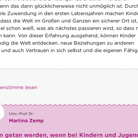
nn das dann glücklicherweise nicht unmöglich ist. Durc
ible Zuwendung in den ersten Lebensjahren machen Kinde
 dass die Welt im Großen und Ganzen ein sicherer Ort ist,
l schon weiß, was als nächstes passieren wird, so dass
len kann. Von dieser Erfahrung ausgehend, können Kinder
dig die Welt entdecken, neue Beziehungen zu anderen
nd auch Vertrauen in sich selbst und die eigenen Fähig
)enstimme lesen
Univ.-Prof. Dr.
Martina Zemp
n getan werden, wenn bei Kindern und Jugen