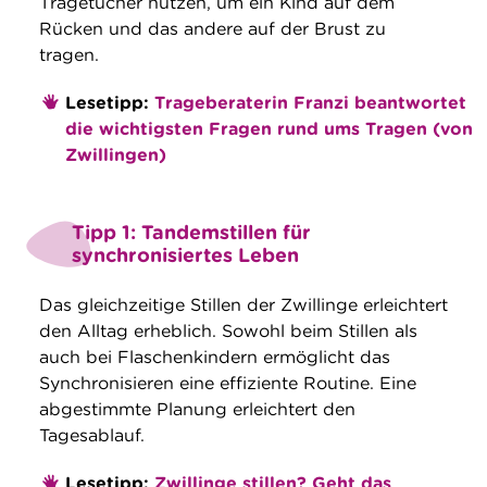
Tragetücher nutzen, um ein Kind auf dem
Rücken und das andere auf der Brust zu
tragen.
Lesetipp:
Trageberaterin Franzi beantwortet
die wichtigsten Fragen rund ums Tragen (von
Zwillingen)
Tipp 1: Tandemstillen für
synchronisiertes Leben
Das gleichzeitige Stillen der Zwillinge erleichtert
den Alltag erheblich. Sowohl beim Stillen als
auch bei Flaschenkindern ermöglicht das
Synchronisieren eine effiziente Routine. Eine
abgestimmte Planung erleichtert den
Tagesablauf.
Lesetipp:
Zwillinge stillen? Geht das