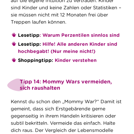
auf die eigene Intuition zu vertrauen. Kinder
sind Kinder und keine Zahlen oder Statistiken –
sie müssen nicht mit 12 Monaten frei über
Treppen laufen können.
Lesetipp
: Warum Perzentilen sinnlos sind
Lesetipp:
Hilfe! Alle anderen Kinder sind
hochbegabt! (Nur meine nicht!)
Shoppingtipp:
Kinder verstehen
Tipp 14: Mommy Wars vermeiden,
sich raushalten
Kennst du schon den „Mommy War?“ Damit ist
gemeint, dass sich Erstgebärende gerne
gegenseitig in ihrem Handeln kritisieren oder
subtil bekritteln. Vermeide das einfach. Halte
dich raus. Der Vergleich der Lebensmodelle