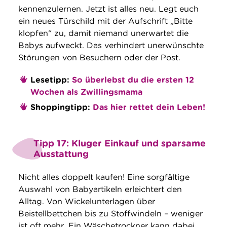
kennenzulernen. Jetzt ist alles neu. Legt euch
ein neues Türschild mit der Aufschrift „Bitte
klopfen“ zu, damit niemand unerwartet die
Babys aufweckt. Das verhindert unerwünschte
Störungen von Besuchern oder der Post.
Lesetipp:
So überlebst du die ersten 12
Wochen als Zwillingsmama
Shoppingtipp:
Das hier rettet dein Leben!
Tipp 17: Kluger Einkauf und sparsame
Ausstattung
Nicht alles doppelt kaufen! Eine sorgfältige
Auswahl von Babyartikeln erleichtert den
Alltag. Von Wickelunterlagen über
Beistellbettchen bis zu Stoffwindeln – weniger
ist oft mehr. Ein Wäschetrockner kann dabei