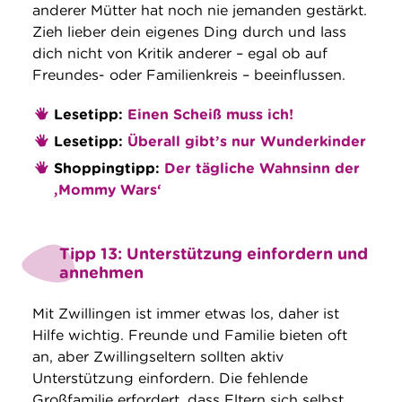
anderer Mütter hat noch nie jemanden gestärkt.
Zieh lieber dein eigenes Ding durch und lass
dich nicht von Kritik anderer – egal ob auf
Freundes- oder Familienkreis – beeinflussen.
Lesetipp:
Einen Scheiß muss ich!
Lesetipp:
Überall gibt’s nur Wunderkinder
Shoppingtipp:
Der tägliche Wahnsinn der
‚Mommy Wars‘
Tipp 13: Unterstützung einfordern und
annehmen
Mit Zwillingen ist immer etwas los, daher ist
Hilfe wichtig. Freunde und Familie bieten oft
an, aber Zwillingseltern sollten aktiv
Unterstützung einfordern. Die fehlende
Großfamilie erfordert, dass Eltern sich selbst