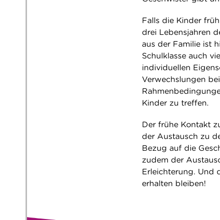
Falls die Kinder frü
drei Lebensjahren 
aus der Familie ist 
Schulklasse auch vie
individuellen Eigen
Verwechslungen bei 
Rahmenbedingungen 
Kinder zu treffen.
Der frühe Kontakt zu
der Austausch zu de
Bezug auf die Gesc
zudem der Austausch
Erleichterung. Und d
erhalten bleiben!