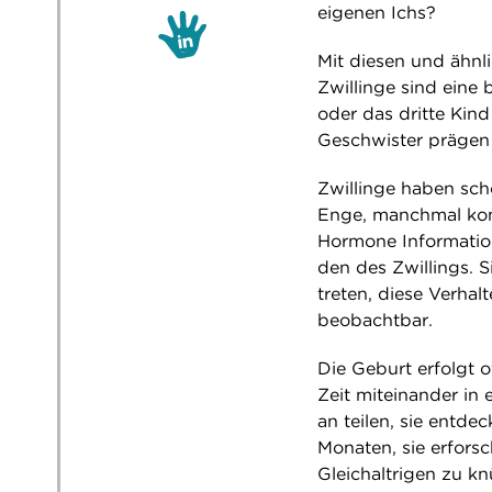
eigenen Ichs?
Mit diesen und ähnl
Zwillinge sind eine 
oder das dritte Kin
Geschwister prägen 
Zwillinge haben sch
Enge, manchmal konk
Hormone Informatio
den des Zwillings. S
treten, diese Verhal
beobachtbar.
Die Geburt erfolgt o
Zeit miteinander in 
an teilen, sie entd
Monaten, sie erfors
Gleichaltrigen zu k