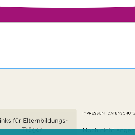
IMPRESSUM
DATENSCHUT
inks für Elternbildungs-
Träger
Noch nicht ange