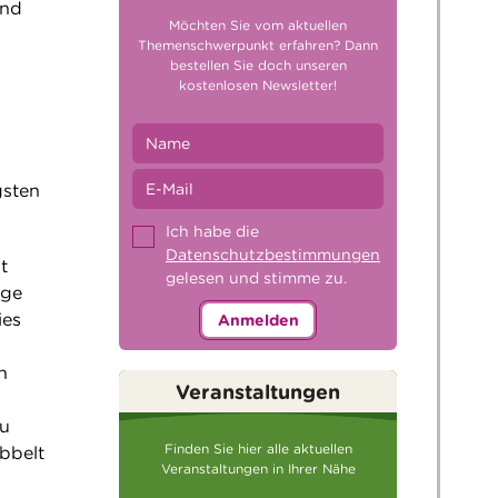
und
Möchten Sie vom aktuellen
Themenschwerpunkt erfahren? Dann
bestellen Sie doch unseren
kostenlosen Newsletter!
gsten
Ich habe die
Datenschutzbestimmungen
t
gelesen und stimme zu.
nge
ies
Anmelden
n
Veranstaltungen
zu
Finden Sie hier alle aktuellen
abbelt
Veranstaltungen in Ihrer Nähe