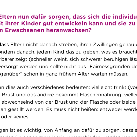
tern nun dafür sorgen, dass sich die individu
t ihrer Kinder gut entwickeln kann und sie zu
n Erwachsenen heranwachsen?
 dass Eltern nicht danach streben, ihren Zwillingen genau
ondern danach, jedem Kind das zu geben, was es braucht
erbarer zeigt (schneller weint, sich schwerer beruhigen läss
 versorgt werden und sollte nicht aus „Fairnessgründen 
genüber“ schon in ganz frühem Alter warten müssen.
nn dies auch verschiedenes bedeuten: vielleicht trinkt (vor
r Brust und das andere bekommt Flaschennahrung, vielle
r abwechselnd von der Brust und der Flasche oder beide
n gestillt werden. Es muss nicht heißen: entweder werd
 oder keines.
ngen ist es wichtig, von Anfang an dafür zu sorgen, dass s