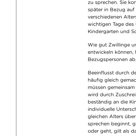
zu sprechen. Sie k
später in Bezug auf
verschiedenen Alters 
wichtigen Tage des 
Kindergarten und Sc
Wie gut Zwillinge u
entwickeln können,
Bezugspersonen ab
Beeinflusst durch d
häufig gleich gemac
müssen gemeinsam du
wird durch Zuschre
beständig an die Ki
individuelle Unters
gleichen Alters übe
sprechen beginnt, gi
oder geht, gilt als d