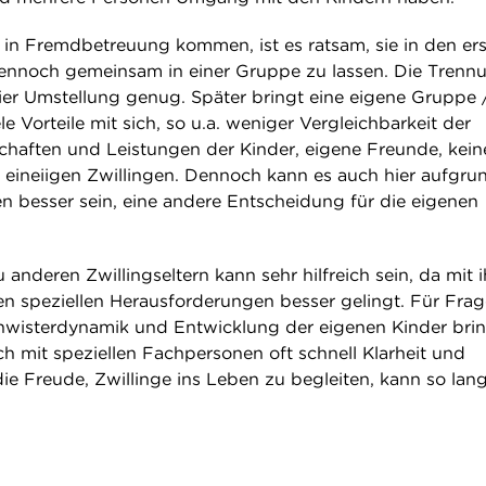
h in Fremdbetreuung kommen, ist es ratsam, sie in den er
dennoch gemeinsam in einer Gruppe zu lassen. Die Trenn
hier Umstellung genug. Später bringt eine eigene Gruppe 
le Vorteile mit sich, so u.a. weniger Vergleichbarkeit der
schaften und Leistungen der Kinder, eigene Freunde, kein
eineiigen Zwillingen. Dennoch kann es auch hier aufgru
besser sein, eine andere Entscheidung für die eigenen
 anderen Zwillingseltern kann sehr hilfreich sein, da mit 
n speziellen Herausforderungen besser gelingt. Für Frag
hwisterdynamik und Entwicklung der eigenen Kinder bri
 mit speziellen Fachpersonen oft schnell Klarheit und
ie Freude, Zwillinge ins Leben zu begleiten, kann so lang