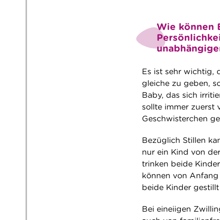
Wie können El
Persönlichkei
unabhängige
Es ist sehr wichtig,
gleiche zu geben, s
Baby, das sich irriti
sollte immer zuerst
Geschwisterchen ge
Bezüglich Stillen ka
nur ein Kind von de
trinken beide Kinde
können von Anfang a
beide Kinder gestillt
Bei eineiigen Zwilli