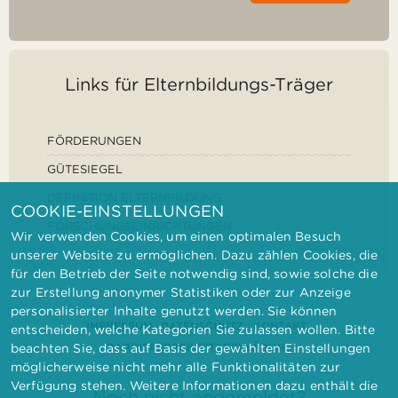
Links für Elternbildungs-Träger
FÖRDERUNGEN
GÜTESIEGEL
DEFINITION ELTERNBILDUNG
COOKIE-EINSTELLUNGEN
FORSCHUNGSEINRICHTUNGEN
Wir verwenden Cookies, um einen optimalen Besuch
unserer Website zu ermöglichen. Dazu zählen Cookies, die
für den Betrieb der Seite notwendig sind, sowie solche die
zur Erstellung anonymer Statistiken oder zur Anzeige
personalisierter Inhalte genutzt werden. Sie können
IMPRESSUM
DATENSCHUTZ
KONTAKT
entscheiden, welche Kategorien Sie zulassen wollen. Bitte
BARRIEREFREIHEITSERKLÄRUNG
beachten Sie, dass auf Basis der gewählten Einstellungen
möglicherweise nicht mehr alle Funktionalitäten zur
Verfügung stehen. Weitere Informationen dazu enthält die
Noch nicht angemeldet?