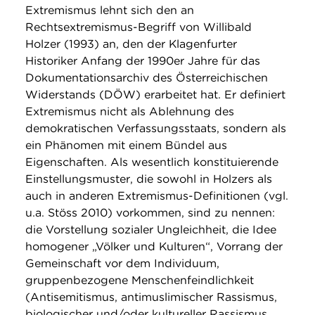
Extremismus lehnt sich den an
Rechtsextremismus-Begriff von Willibald
Holzer (1993) an, den der Klagenfurter
Historiker Anfang der 1990er Jahre für das
Dokumentationsarchiv des Österreichischen
Widerstands (DÖW) erarbeitet hat. Er definiert
Extremismus nicht als Ablehnung des
demokratischen Verfassungsstaats, sondern als
ein Phänomen mit einem Bündel aus
Eigenschaften. Als wesentlich konstituierende
Einstellungsmuster, die sowohl in Holzers als
auch in anderen Extremismus-Definitionen (vgl.
u.a. Stöss 2010) vorkommen, sind zu nennen:
die Vorstellung sozialer Ungleichheit, die Idee
homogener „Völker und Kulturen“, Vorrang der
Gemeinschaft vor dem Individuum,
gruppenbezogene Menschenfeindlichkeit
(Antisemitismus, antimuslimischer Rassismus,
biologischer und/oder kultureller Rassismus,