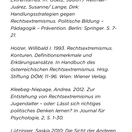
Juárez, Susanne/ Lange, Dirk:
Handlungsstrategien gegen
Rechtsextremismus. Politische Bildung –
Pädagogik – Prävention. Berlin: Springer. S. 7-
21.
Holzer, Willibald I. 1993. Rechtsextremismus.
Konturen, Definitionsmerkmale und
Erklärungsansätze. In Handbuch des
österreichischen Rechtsextremismus. Hrsg.
Stiftung DÖW, 11–96. Wien: Wiener Verlag.
Kleebeg-Niepage, Andrea. 2012. Zur
Entstehung von Rechtsextremismus im
Jugendalter – oder: Lässt sich richtiges
politisches Denken lernen? In Journal für
Psychologie, 2, S. 1-30.
Lützinger, Saskia 2010: Die Sicht der Anderen.