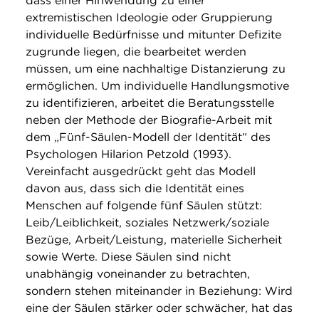
dass einer Hinwendung zu einer
extremistischen Ideologie oder Gruppierung
individuelle Bedürfnisse und mitunter Defizite
zugrunde liegen, die bearbeitet werden
müssen, um eine nachhaltige Distanzierung zu
ermöglichen. Um individuelle Handlungsmotive
zu identifizieren, arbeitet die Beratungsstelle
neben der Methode der Biografie-Arbeit mit
dem „Fünf-Säulen-Modell der Identität“ des
Psychologen Hilarion Petzold (1993).
Vereinfacht ausgedrückt geht das Modell
davon aus, dass sich die Identität eines
Menschen auf folgende fünf Säulen stützt:
Leib/Leiblichkeit, soziales Netzwerk/soziale
Bezüge, Arbeit/Leistung, materielle Sicherheit
sowie Werte. Diese Säulen sind nicht
unabhängig voneinander zu betrachten,
sondern stehen miteinander in Beziehung: Wird
eine der Säulen stärker oder schwächer, hat das