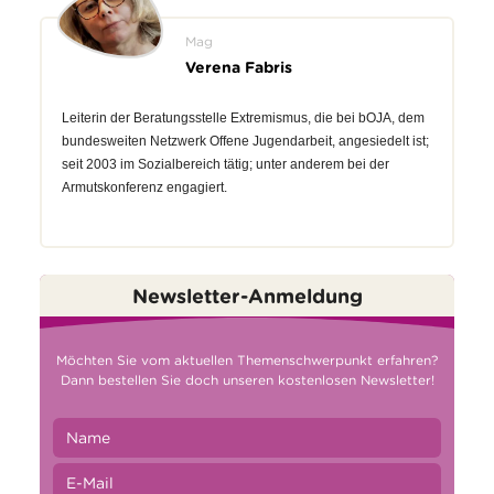
Mag
Verena Fabris
Leiterin der Beratungsstelle Extremismus, die bei bOJA, dem
bundesweiten Netzwerk Offene Jugendarbeit, angesiedelt ist;
seit 2003 im Sozialbereich tätig; unter anderem bei der
Armutskonferenz engagiert.
Newsletter-Anmeldung
Möchten Sie vom aktuellen Themenschwerpunkt erfahren?
Dann bestellen Sie doch unseren kostenlosen Newsletter!