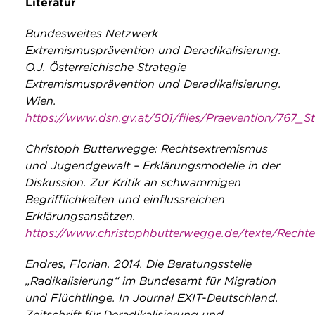
Literatur
Bundesweites Netzwerk
Extremismusprävention und Deradikalisierung.
O.J. Österreichische Strategie
Extremismusprävention und Deradikalisierung.
Wien.
https://www.dsn.gv.at/501/files/Praevention/767
Christoph Butterwegge: Rechtsextremismus
und Jugendgewalt – Erklärungsmodelle in der
Diskussion. Zur Kritik an schwammigen
Begrifflichkeiten und einflussreichen
Erklärungsansätzen.
https://www.christophbutterwegge.de/texte/Rech
Endres, Florian. 2014. Die Beratungsstelle
„Radikalisierung“ im Bundesamt für Migration
und Flüchtlinge. In Journal EXIT-Deutschland.
Zeitschrift für Deradikalisierung und