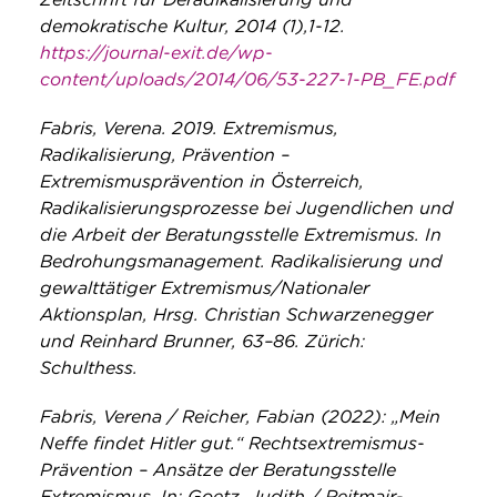
demokratische Kultur, 2014 (1),1-12.
https://journal-exit.de/wp-
content/uploads/2014/06/53-227-1-PB_FE.pdf
Fabris, Verena. 2019. Extremismus,
Radikalisierung, Prävention –
Extremismusprävention in Österreich,
Radikalisierungsprozesse bei Jugendlichen und
die Arbeit der Beratungsstelle Extremismus. In
Bedrohungsmanagement. Radikalisierung und
gewalttätiger Extremismus/Nationaler
Aktionsplan, Hrsg. Christian Schwarzenegger
und Reinhard Brunner, 63–86. Zürich:
Schulthess.
Fabris, Verena / Reicher, Fabian (2022): „Mein
Neffe findet Hitler gut.“ Rechtsextremismus-
Prävention – Ansätze der Beratungsstelle
Extremismus. In: Goetz, Judith / Reitmair-