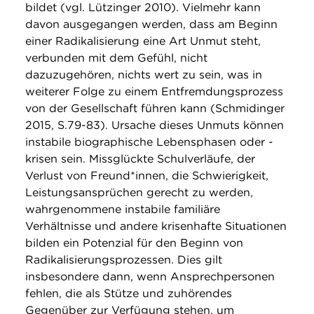
bildet (vgl. Lützinger 2010). Vielmehr kann
davon ausgegangen werden, dass am Beginn
einer Radikalisierung eine Art Unmut steht,
verbunden mit dem Gefühl, nicht
dazuzugehören, nichts wert zu sein, was in
weiterer Folge zu einem Entfremdungsprozess
von der Gesellschaft führen kann (Schmidinger
2015, S.79-83). Ursache dieses Unmuts können
instabile biographische Lebensphasen oder -
krisen sein. Missglückte Schulverläufe, der
Verlust von Freund*innen, die Schwierigkeit,
Leistungsansprüchen gerecht zu werden,
wahrgenommene instabile familiäre
Verhältnisse und andere krisenhafte Situationen
bilden ein Potenzial für den Beginn von
Radikalisierungsprozessen. Dies gilt
insbesondere dann, wenn Ansprechpersonen
fehlen, die als Stütze und zuhörendes
Gegenüber zur Verfügung stehen, um