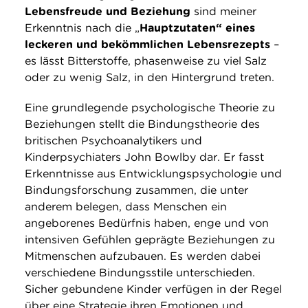
Lebensfreude und Beziehung
sind meiner
Erkenntnis nach die „
Hauptzutaten“ eines
leckeren und bekömmlichen Lebensrezepts
–
es lässt Bitterstoffe, phasenweise zu viel Salz
oder zu wenig Salz, in den Hintergrund treten.
Eine grundlegende psychologische Theorie zu
Beziehungen stellt die Bindungstheorie des
britischen Psychoanalytikers und
Kinderpsychiaters John Bowlby dar. Er fasst
Erkenntnisse aus Entwicklungspsychologie und
Bindungsforschung zusammen, die unter
anderem belegen, dass Menschen ein
angeborenes Bedürfnis haben, enge und von
intensiven Gefühlen geprägte Beziehungen zu
Mitmenschen aufzubauen. Es werden dabei
verschiedene Bindungsstile unterschieden.
Sicher gebundene Kinder verfügen in der Regel
über eine Strategie ihren Emotionen und