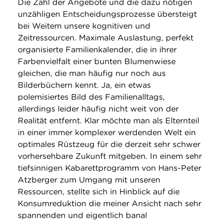
Die Zahl der Angebote und die dazu nötigen
unzähligen Entscheidungsprozesse übersteigt
bei Weitem unsere kognitiven und
Zeitressourcen. Maximale Auslastung, perfekt
organisierte Familienkalender, die in ihrer
Farbenvielfalt einer bunten Blumenwiese
gleichen, die man häufig nur noch aus
Bilderbüchern kennt. Ja, ein etwas
polemisiertes Bild des Familienalltags,
allerdings leider häufig nicht weit von der
Realität entfernt. Klar möchte man als Elternteil
in einer immer komplexer werdenden Welt ein
optimales Rüstzeug für die derzeit sehr schwer
vorhersehbare Zukunft mitgeben. In einem sehr
tiefsinnigen Kabarettprogramm von Hans-Peter
Atzberger zum Umgang mit unseren
Ressourcen, stellte sich in Hinblick auf die
Konsumreduktion die meiner Ansicht nach sehr
spannenden und eigentlich banal