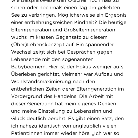
wie beispielsweise den Ötscher nochmals zu
sehen oder nochmals einen Tag am geliebten
See zu verbringen. Möglicherweise ein Ergebnis
einer entbehrungsreichen Kindheit? Die heutige
Elterngeneration und Großelterngeneration
wuchs im krassen Gegensatz zu diesem
(Über)Lebenskonzept auf. Ein spannender
Wechsel zeigt sich bei Gesprächen gegen
Lebensende mit den sogenannten
Babyboomern. Hier ist der Fokus weniger aufs
Überleben gerichtet, vielmehr war Aufbau und
Wohlstandsmaximierung nach den
entbehrlichen Zeiten derer Elterngeneration im
Vordergrund des Handelns. Die Arbeit mit
dieser Generation hat mein eigenes Denken
und meine Einstellung zu Lebenssinn und
Glück deutlich berührt. Es gibt einen Satz, den
ich nahezu identisch von unglaublich vielen
Patient:innen immer wieder höre. „Ich war so