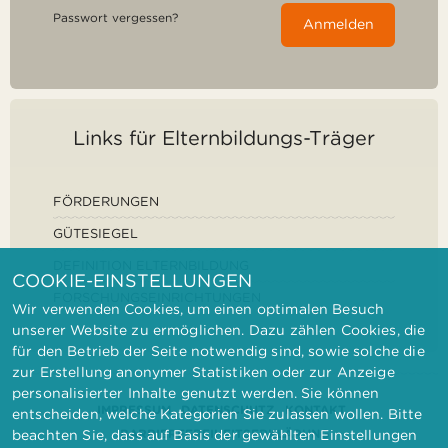
Passwort vergessen?
Anmelden
Links für Elternbildungs-Träger
FÖRDERUNGEN
GÜTESIEGEL
DEFINITION ELTERNBILDUNG
COOKIE-EINSTELLUNGEN
FORSCHUNGSEINRICHTUNGEN
Wir verwenden Cookies, um einen optimalen Besuch
unserer Website zu ermöglichen. Dazu zählen Cookies, die
für den Betrieb der Seite notwendig sind, sowie solche die
zur Erstellung anonymer Statistiken oder zur Anzeige
personalisierter Inhalte genutzt werden. Sie können
IMPRESSUM
DATENSCHUTZ
KONTAKT
entscheiden, welche Kategorien Sie zulassen wollen. Bitte
BARRIEREFREIHEITSERKLÄRUNG
beachten Sie, dass auf Basis der gewählten Einstellungen