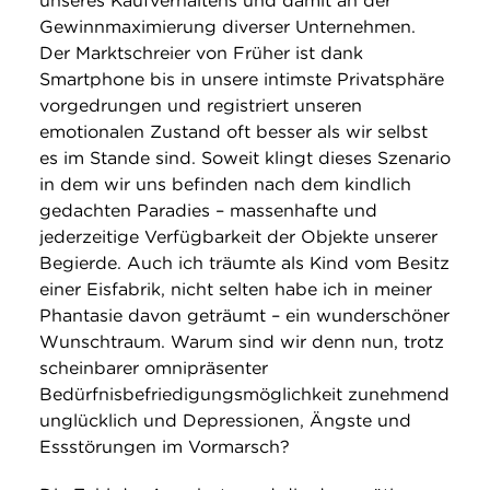
unseres Kaufverhaltens und damit an der
Gewinnmaximierung diverser Unternehmen.
Der Marktschreier von Früher ist dank
Smartphone bis in unsere intimste Privatsphäre
vorgedrungen und registriert unseren
emotionalen Zustand oft besser als wir selbst
es im Stande sind. Soweit klingt dieses Szenario
in dem wir uns befinden nach dem kindlich
gedachten Paradies – massenhafte und
jederzeitige Verfügbarkeit der Objekte unserer
Begierde. Auch ich träumte als Kind vom Besitz
einer Eisfabrik, nicht selten habe ich in meiner
Phantasie davon geträumt – ein wunderschöner
Wunschtraum. Warum sind wir denn nun, trotz
scheinbarer omnipräsenter
Bedürfnisbefriedigungsmöglichkeit zunehmend
unglücklich und Depressionen, Ängste und
Essstörungen im Vormarsch?