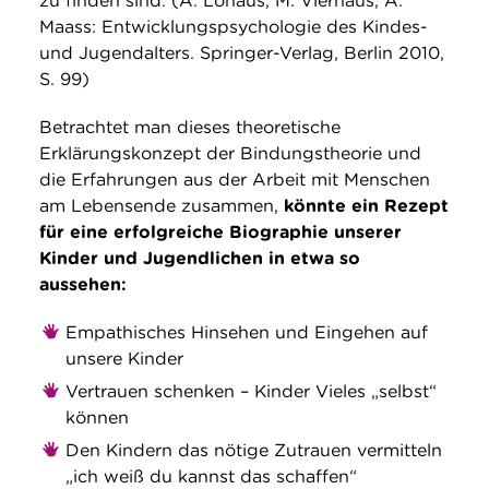
zu finden sind. (A. Lohaus, M. Vierhaus, A.
Maass: Entwicklungspsychologie des Kindes-
und Jugendalters. Springer-Verlag, Berlin 2010,
S. 99)
Betrachtet man dieses theoretische
Erklärungskonzept der Bindungstheorie und
die Erfahrungen aus der Arbeit mit Menschen
am Lebensende zusammen,
könnte ein Rezept
für eine erfolgreiche Biographie unserer
Kinder und Jugendlichen in etwa so
aussehen:
Empathisches Hinsehen und Eingehen auf
unsere Kinder
Vertrauen schenken – Kinder Vieles „selbst“
können
Den Kindern das nötige Zutrauen vermitteln
„ich weiß du kannst das schaffen“