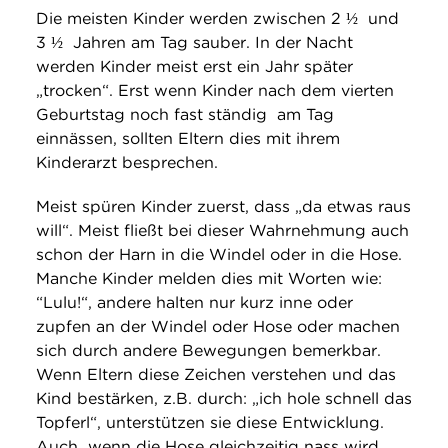
Die meisten Kinder werden zwischen 2 ½ und
3 ½ Jahren am Tag sauber. In der Nacht
werden Kinder meist erst ein Jahr später
„trocken“. Erst wenn Kinder nach dem vierten
Geburtstag noch fast ständig am Tag
einnässen, sollten Eltern dies mit ihrem
Kinderarzt besprechen.
Meist spüren Kinder zuerst, dass „da etwas raus
will“. Meist fließt bei dieser Wahrnehmung auch
schon der Harn in die Windel oder in die Hose.
Manche Kinder melden dies mit Worten wie:
“Lulu!“, andere halten nur kurz inne oder
zupfen an der Windel oder Hose oder machen
sich durch andere Bewegungen bemerkbar.
Wenn Eltern diese Zeichen verstehen und das
Kind bestärken, z.B. durch: „ich hole schnell das
Topferl“, unterstützen sie diese Entwicklung.
Auch wenn die Hose gleichzeitig nass wird,