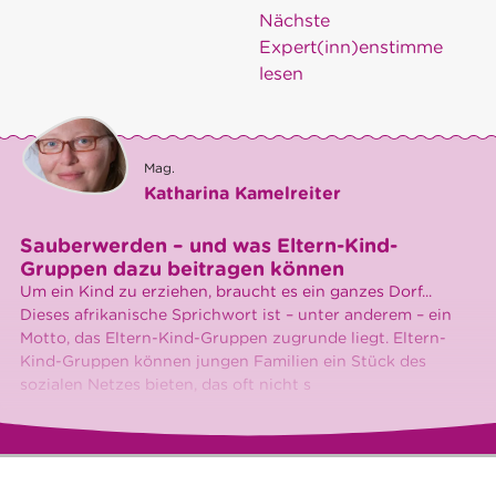
Nächste
Expert(inn)enstimme
lesen
Mag.
Katharina Kamelreiter
Sauberwerden – und was Eltern-Kind-
Gruppen dazu beitragen können
Um ein Kind zu erziehen, braucht es ein ganzes Dorf...
Dieses afrikanische Sprichwort ist – unter anderem – ein
Motto, das Eltern-Kind-Gruppen zugrunde liegt. Eltern-
Kind-Gruppen können jungen Familien ein Stück des
sozialen Netzes bieten, das oft nicht s