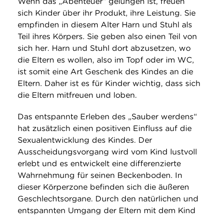
Wenn das „Abenteuer“ gelungen ist, freuen
sich Kinder über ihr Produkt, ihre Leistung. Sie
empfinden in diesem Alter Harn und Stuhl als
Teil ihres Körpers. Sie geben also einen Teil von
sich her. Harn und Stuhl dort abzusetzen, wo
die Eltern es wollen, also im Topf oder im WC,
ist somit eine Art Geschenk des Kindes an die
Eltern. Daher ist es für Kinder wichtig, dass sich
die Eltern mitfreuen und loben.
Das entspannte Erleben des „Sauber werdens“
hat zusätzlich einen positiven Einfluss auf die
Sexualentwicklung des Kindes. Der
Ausscheidungsvorgang wird vom Kind lustvoll
erlebt und es entwickelt eine differenzierte
Wahrnehmung für seinen Beckenboden. In
dieser Körperzone befinden sich die äußeren
Geschlechtsorgane. Durch den natürlichen und
entspannten Umgang der Eltern mit dem Kind