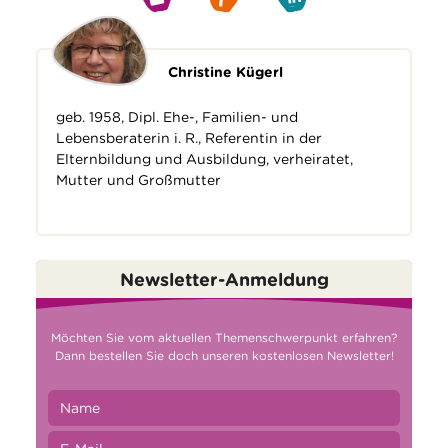
Christine Kügerl
geb. 1958, Dipl. Ehe-, Familien- und
Lebensberaterin i. R., Referentin in der
Elternbildung und Ausbildung, verheiratet,
Mutter und Großmutter
Newsletter-Anmeldung
Möchten Sie vom aktuellen Themenschwerpunkt erfahren?
Dann bestellen Sie doch unseren kostenlosen Newsletter!