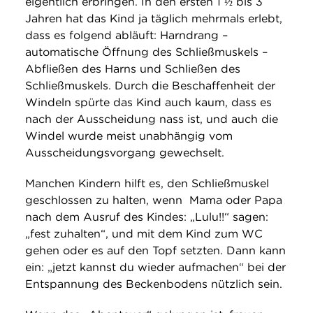
eigentlich erbringen. In den ersten 1 ½ bis 3
Jahren hat das Kind ja täglich mehrmals erlebt,
dass es folgend abläuft: Harndrang –
automatische Öffnung des Schließmuskels –
Abfließen des Harns und Schließen des
Schließmuskels. Durch die Beschaffenheit der
Windeln spürte das Kind auch kaum, dass es
nach der Ausscheidung nass ist, und auch die
Windel wurde meist unabhängig vom
Ausscheidungsvorgang gewechselt.
Manchen Kindern hilft es, den Schließmuskel
geschlossen zu halten, wenn Mama oder Papa
nach dem Ausruf des Kindes: „Lulu!!“ sagen:
„fest zuhalten“, und mit dem Kind zum WC
gehen oder es auf den Topf setzten. Dann kann
ein: „jetzt kannst du wieder aufmachen“ bei der
Entspannung des Beckenbodens nützlich sein.