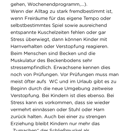
gehen, Wochenendprogramm,…).
Wenn der Alltag zu stark fremdbestimmt ist,
wenn Freiräume für das eigene Tempo oder
selbstbestimmtes Spiel sowie ausreichend
entspannte Kuschelzeiten fehlen oder gar
Stress überwiegt, dann können Kinder mit
Harnverhalten oder Verstopfung reagieren.
Beim Menschen sind Becken und die
Muskulatur des Beckenbodens sehr
stressempfindlich. Erwachsene kennen dies
noch von Prüfungen. Vor Prüfungen muss man
meist öfter aufs WC und im Urlaub gibt es zu
Beginn durch die neue Umgebung zeitweise
Verstopfung. Bei Kindern ist dies ebenso. Bei
Stress kann es vorkommen, dass sie wieder
vermehrt einnässen oder Stuhl oder Harn
zurück halten. Auch bei einer zu strengen
Erziehung bleibt Kindern nur mehr das
„Zumachen“ der Schließmuskel als