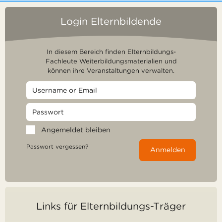
Login Elternbildende
In diesem Bereich finden Elternbildungs-
Fachleute Weiterbildungsmaterialien und
können ihre Veranstaltungen verwalten.
Angemeldet bleiben
Passwort vergessen?
Anmelden
Links für Elternbildungs-Träger