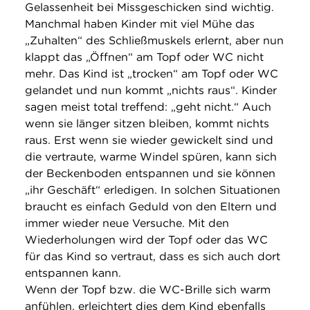
Gelassenheit bei Missgeschicken sind wichtig.
Manchmal haben Kinder mit viel Mühe das
„Zuhalten“ des Schließmuskels erlernt, aber nun
klappt das „Öffnen“ am Topf oder WC nicht
mehr. Das Kind ist „trocken“ am Topf oder WC
gelandet und nun kommt „nichts raus“. Kinder
sagen meist total treffend: „geht nicht.“ Auch
wenn sie länger sitzen bleiben, kommt nichts
raus. Erst wenn sie wieder gewickelt sind und
die vertraute, warme Windel spüren, kann sich
der Beckenboden entspannen und sie können
„ihr Geschäft“ erledigen. In solchen Situationen
braucht es einfach Geduld von den Eltern und
immer wieder neue Versuche. Mit den
Wiederholungen wird der Topf oder das WC
für das Kind so vertraut, dass es sich auch dort
entspannen kann.
Wenn der Topf bzw. die WC-Brille sich warm
anfühlen, erleichtert dies dem Kind ebenfalls