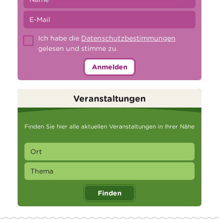
Ich habe die
Datenschutzbestimmungen
gelesen und stimme zu.
Anmelden
Veranstaltungen
Finden Sie hier alle aktuellen Veranstaltungen in Ihrer Nähe
Finden