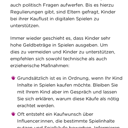
auch politisch Fragen aufwerfen. Bis es hierzu
Regulierungen gibt, sind Eltern gefragt, Kinder
bei ihrer Kauflust in digitalen Spielen zu
unterstützen.
Immer wieder geschieht es, dass Kinder sehr
hohe Geldbeträge in Spielen ausgeben. Um
dies zu vermeiden und Kinder zu unterstützen,
empfehlen sich sowohl technische als auch
erzieherische Maßnahmen:
Grundsätzlich ist es in Ordnung, wenn Ihr Kind
Inhalte in Spielen kaufen möchte. Bleiben Sie
mit Ihrem Kind aber im Gespräch und lassen
Sie sich erklären, warum diese Käufe als nötig
erachtet werden.
Oft entsteht ein Kaufwunsch über
Influencer:innen, die bestimmte Spielinhalte
nutzen und Spielkäufe bewerben. Informieren