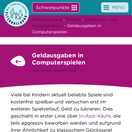
Schwerpunkte
MENÜ
Schwerpunkte
-
Medien
-
Computer- und
Angebote
Konsolenspiele
- Geldausgaben in
Computerspielen
Veranstaltungen
News
Geldausgaben in
Computerspielen
Service
von
Markus Meschik, PhD
Über uns
Suche
Viele bei Kindern aktuell beliebte Spiele sind
kostenfrei spielbar und versuchen erst im
weiteren Spielverlauf, Geld zu lukrieren. Dies
geschieht in erster Linie über
In-App-Käufe
, die
teils aggressiv beworben werden und aufgrund
ihrer Ähnlichkeit zu klassischem Glücksspiel