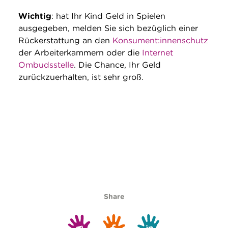
Wichtig
: hat Ihr Kind Geld in Spielen
ausgegeben, melden Sie sich bezüglich einer
Rückerstattung an den
Konsument:innenschutz
der Arbeiterkammern oder die
Internet
Ombudsstelle
. Die Chance, Ihr Geld
zurückzuerhalten, ist sehr groß.
Share