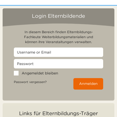
Login Elternbildende
In diesem Bereich finden Elternbildungs-
Fachleute Weiterbildungsmaterialien und
können ihre Veranstaltungen verwalten.
Angemeldet bleiben
Passwort vergessen?
Anmelden
Links für Elternbildungs-Träger