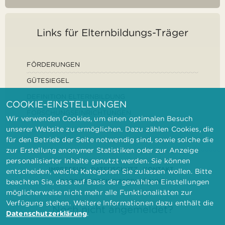
Links für Elternbildungs-Träger
FÖRDERUNGEN
GÜTESIEGEL
DEFINITION ELTERNBILDUNG
COOKIE-EINSTELLUNGEN
FORSCHUNGSEINRICHTUNGEN
Wir verwenden Cookies, um einen optimalen Besuch
unserer Website zu ermöglichen. Dazu zählen Cookies, die
für den Betrieb der Seite notwendig sind, sowie solche die
zur Erstellung anonymer Statistiken oder zur Anzeige
personalisierter Inhalte genutzt werden. Sie können
IMPRESSUM
DATENSCHUTZ
KONTAKT
entscheiden, welche Kategorien Sie zulassen wollen. Bitte
BARRIEREFREIHEITSERKLÄRUNG
beachten Sie, dass auf Basis der gewählten Einstellungen
möglicherweise nicht mehr alle Funktionalitäten zur
Verfügung stehen. Weitere Informationen dazu enthält die
Noch nicht angemeldet?
Datenschutzerklärung
.