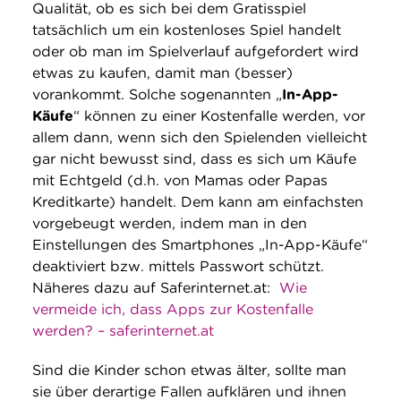
Qualität, ob es sich bei dem Gratisspiel
tatsächlich um ein kostenloses Spiel handelt
oder ob man im Spielverlauf aufgefordert wird
etwas zu kaufen, damit man (besser)
vorankommt. Solche sogenannten „
In-App-
Käufe
“ können zu einer Kostenfalle werden, vor
allem dann, wenn sich den Spielenden vielleicht
gar nicht bewusst sind, dass es sich um Käufe
mit Echtgeld (d.h. von Mamas oder Papas
Kreditkarte) handelt. Dem kann am einfachsten
vorgebeugt werden, indem man in den
Einstellungen des Smartphones „In-App-Käufe“
deaktiviert bzw. mittels Passwort schützt.
Näheres dazu auf Saferinternet.at:
Wie
vermeide ich, dass Apps zur Kostenfalle
werden? – saferinternet.at
Sind die Kinder schon etwas älter, sollte man
sie über derartige Fallen aufklären und ihnen