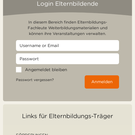
Login Elternbildende
In diesem Bereich finden Elternbildungs-
Fachleute Weiterbildungsmaterialien und
können ihre Veranstaltungen verwalten.
Angemeldet bleiben
Passwort vergessen?
Anmelden
Links für Elternbildungs-Träger