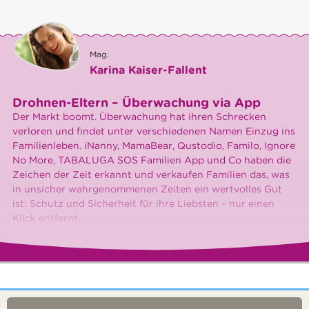
Mag.
Karina Kaiser-Fallent
Drohnen-Eltern – Überwachung via App
Der Markt boomt. Überwachung hat ihren Schrecken
verloren und findet unter verschiedenen Namen Einzug ins
Familienleben. iNanny, MamaBear, Qustodio, Familo, Ignore
No More, TABALUGA SOS Familien App und Co haben die
Zeichen der Zeit erkannt und verkaufen Familien das, was
in unsicher wahrgenommenen Zeiten ein wertvolles Gut
ist: Schutz und Sicherheit für ihre Liebsten – nur einen
Klick entfernt.