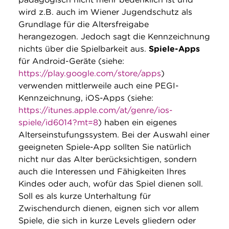
wird z.B. auch im Wiener Jugendschutz als
Grundlage für die Altersfreigabe
herangezogen. Jedoch sagt die Kennzeichnung
nichts über die Spielbarkeit aus.
Spiele-Apps
für Android-Geräte (siehe:
https://play.google.com/store/apps
)
verwenden mittlerweile auch eine PEGI-
Kennzeichnung, iOS-Apps (siehe:
https://itunes.apple.com/at/genre/ios-
spiele/id6014?mt=8
) haben ein eigenes
Alterseinstufungssystem. Bei der Auswahl einer
geeigneten Spiele-App sollten Sie natürlich
nicht nur das Alter berücksichtigen, sondern
auch die Interessen und Fähigkeiten Ihres
Kindes oder auch, wofür das Spiel dienen soll.
Soll es als kurze Unterhaltung für
Zwischendurch dienen, eignen sich vor allem
Spiele, die sich in kurze Levels gliedern oder