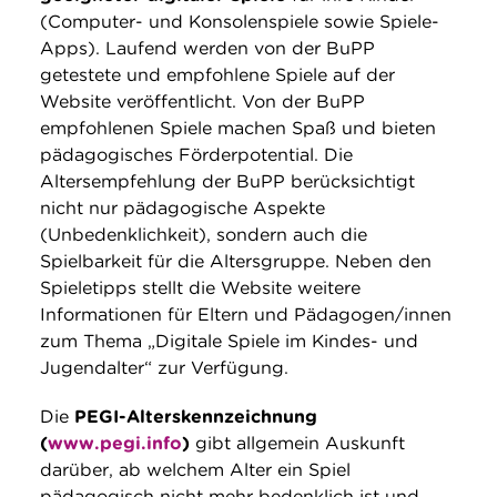
(Computer- und Konsolenspiele sowie Spiele-
Apps). Laufend werden von der BuPP
getestete und empfohlene Spiele auf der
Website veröffentlicht. Von der BuPP
empfohlenen Spiele machen Spaß und bieten
pädagogisches Förderpotential. Die
Altersempfehlung der BuPP berücksichtigt
nicht nur pädagogische Aspekte
(Unbedenklichkeit), sondern auch die
Spielbarkeit für die Altersgruppe. Neben den
Spieletipps stellt die Website weitere
Informationen für Eltern und Pädagogen/innen
zum Thema „Digitale Spiele im Kindes- und
Jugendalter“ zur Verfügung.
Die
PEGI-Alterskennzeichnung
(
www.pegi.info
)
gibt allgemein Auskunft
darüber, ab welchem Alter ein Spiel
pädagogisch nicht mehr bedenklich ist und