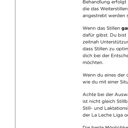
Behandlung erfolgt 
die das Weiterstil
angestrebt werden s
Wenn das Stillen
ga
dafür gibst. Du bist 
zeitnah Unterstützun
dass Stillen zu opt
dich bei der Entsch
möchten.
Wenn du eines der o
wie du mit einer Sit
Achte bei der Auswahl
ist nicht gleich Stil
Still- und Laktation
der La Leche Liga o
Die beste Möglichke