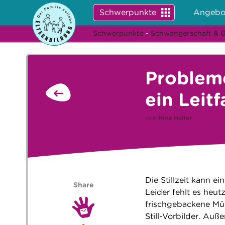
Schwerpunkte
Angebo
Schwerpunkte
-
Schwangerschaft & 
Probleme
ein Leit
von
Nina Haller
Die Stillzeit kann 
Share
Leider fehlt es heut
frischgebackene Müt
Still-Vorbilder. Auß