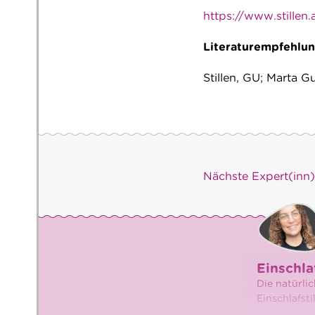
https://www.stillen.
Literaturempfehlun
Stillen, GU; Marta
Nächste Expert(inn
Einschla
Die natürlic
Einschlafsti