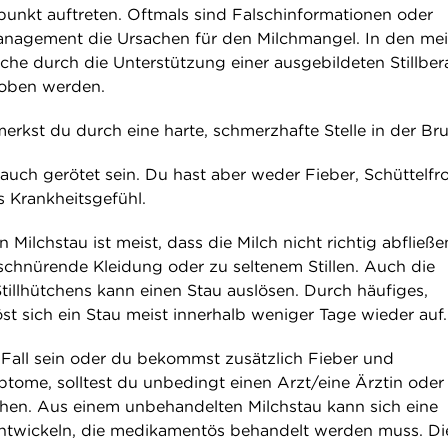
punkt auftreten. Oftmals sind Falschinformationen oder
anagement die Ursachen für den Milchmangel. In den mei
che durch die Unterstützung einer ausgebildeten Stillber
oben werden.
erkst du durch eine harte, schmerzhafte Stelle in der Bru
auch gerötet sein. Du hast aber weder Fieber, Schüttelfr
s Krankheitsgefühl.
 Milchstau ist meist, dass die Milch nicht richtig abfließe
nschnürende Kleidung oder zu seltenem Stillen. Auch die
illhütchens kann einen Stau auslösen. Durch häufiges,
st sich ein Stau meist innerhalb weniger Tage wieder auf.
r Fall sein oder du bekommst zusätzlich Fieber und
tome, solltest du unbedingt einen Arzt/eine Ärztin oder 
hen. Aus einem unbehandelten Milchstau kann sich eine
ntwickeln, die medikamentös behandelt werden muss. Di