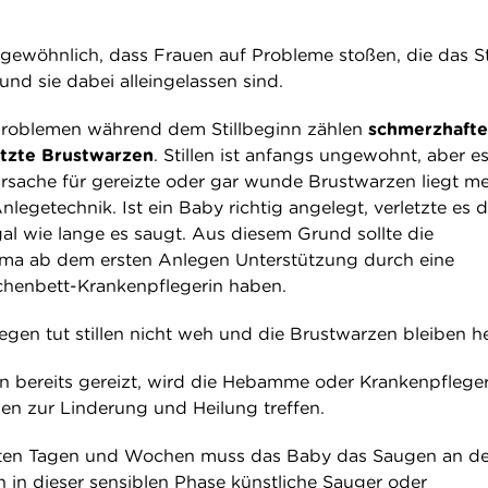
ngewöhnlich, dass Frauen auf Probleme stoßen, die das St
nd sie dabei alleingelassen sind.
Problemen während dem Stillbeginn zählen
schmerzhafte
etzte Brustwarzen
. Stillen ist anfangs ungewohnt, aber es
Ursache für gereizte oder gar wunde Brustwarzen liegt me
nlegetechnik. Ist ein Baby richtig angelegt, verletzte es d
gal wie lange es saugt. Aus diesem Grund sollte die
ma ab dem ersten Anlegen Unterstützung durch eine
enbett-Krankenpflegerin haben.
gen tut stillen nicht weh und die Brustwarzen bleiben he
n bereits gereizt, wird die Hebamme oder Krankenpfleger
n zur Linderung und Heilung treffen.
rsten Tagen und Wochen muss das Baby das Saugen an de
n in dieser sensiblen Phase künstliche Sauger oder