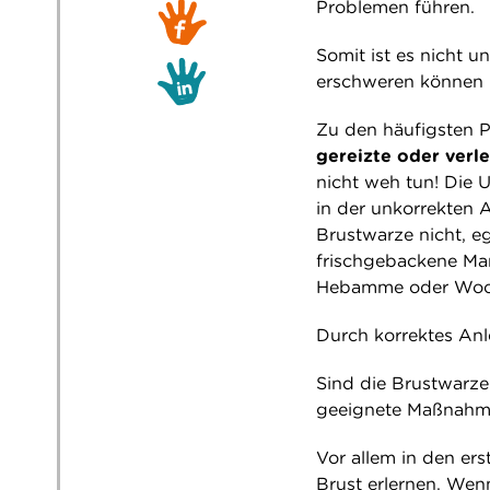
Problemen führen.
Somit ist es nicht u
erschweren können u
Zu den häufigsten 
gereizte oder verl
nicht weh tun! Die 
in der unkorrekten A
Brustwarze nicht, e
frischgebackene Ma
Hebamme oder Woch
Durch korrektes Anle
Sind die Brustwarze
geeignete Maßnahme
Vor allem in den e
Brust erlernen. Wen