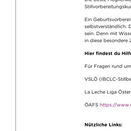
Stillvorbereitungsku
Ein Geburtsvorbereit
selbstverständlich. 
sein. Denn mit Wiss
in diese besondere Z
Hier findest du Hilf
Für Fragen rund um 
VSLÖ (IBCLC-Stillb
La Leche Liga Öste
ÖAFS
https://www.o
Nützliche Links: