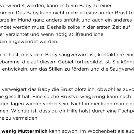
verwendet werden, kann es beim Baby zu einer
men. Das Baby kann nicht mehr effektiv an der Brust tri
warze im Mund ganz anders anfühlt und auch ein anderes
et werden muss. Deshalb sollte in der ersten Zeit auf
r verzichtet und wenn nötig stillfreundliche
den angewendet werden.
t hast, dass dein Baby saugverwirrt ist, kontaktiere ein
Hebamme, die auf diesem Gebiet fortgebildet ist. Sie könn
u entwickeln, um das Stillen zu fördern und die Saugverw
k
verweigert das Baby die Brust plötzlich, obwohl es zuvo
 gestillt hat. Eine solche Brustverweigerung kann nach
oder Tagen wieder vorbei sein. Nicht immer kann man ein
en. Wichtig ist, dass du dir Hilfe holst durch eine Fachp
me zu vermeiden.
 wenig Muttermilch
kann sowohl im Wochenbett als auc