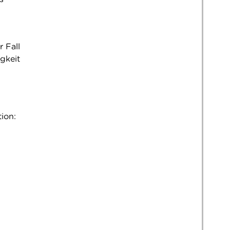
r Fall
gkeit
ion: