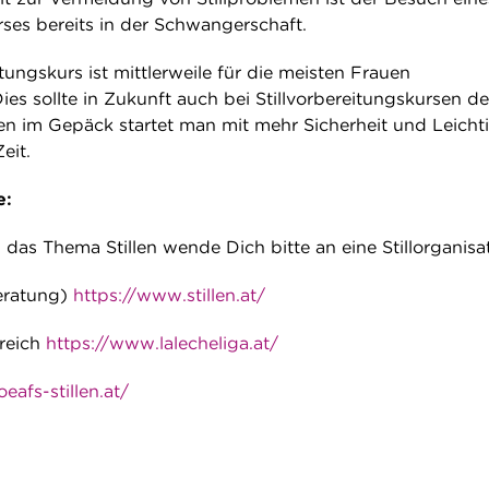
rses bereits in der Schwangerschaft.
ungskurs ist mittlerweile für die meisten Frauen
Dies sollte in Zukunft auch bei Stillvorbereitungskursen de
en im Gepäck startet man mit mehr Sicherheit und Leichti
eit.
e:
das Thema Stillen wende Dich bitte an eine Stillorganisat
eratung)
https://www.stillen.at/
rreich
https://www.lalecheliga.at/
eafs-stillen.at/