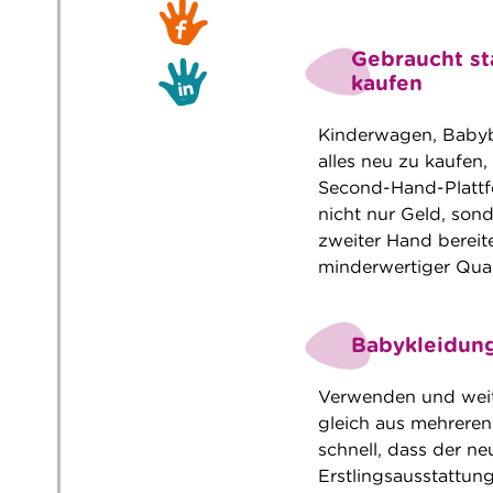
Gebraucht st
kaufen
Kinderwagen, Babybe
alles neu zu kaufen,
Second-Hand-Plattf
nicht nur Geld, son
zweiter Hand bereite
minderwertiger Qual
Babykleidung
Verwenden und weit
gleich aus mehrere
schnell, dass der ne
Erstlingsausstattung