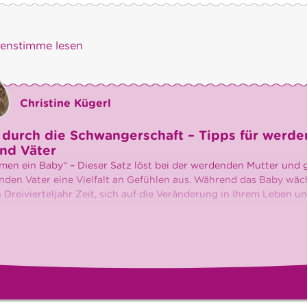
)enstimme lesen
Christine Kügerl
 durch die Schwangerschaft – Tipps für werd
nd Väter
en ein Baby“ – Dieser Satz löst bei der werdenden Mutter und
den Vater eine Vielfalt an Gefühlen aus. Während das Baby wäc
 Dreivierteljahr Zeit, sich auf die Veränderung in Ihrem Leben un