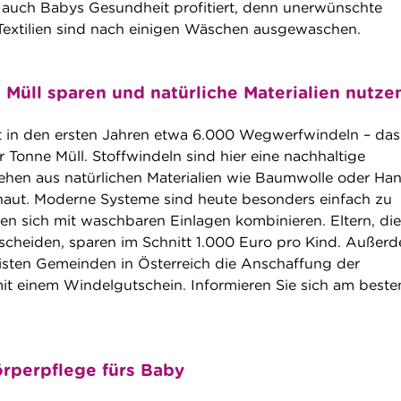
 auch Babys Gesundheit profitiert, denn unerwünschte
Textilien sind nach einigen Wäschen ausgewaschen.
 Müll sparen und natürliche Materialien nutze
t in den ersten Jahren etwa 6.000 Wegwerfwindeln – das
r Tonne Müll. Stoffwindeln sind hier eine nachhaltige
stehen aus natürlichen Materialien wie Baumwolle oder Ha
haut. Moderne Systeme sind heute besonders einfach zu
n sich mit waschbaren Einlagen kombinieren. Eltern, die
tscheiden, sparen im Schnitt 1.000 Euro pro Kind. Außer
isten Gemeinden in Österreich die Anschaffung der
t einem Windelgutschein. Informieren Sie sich am beste
örperpflege fürs Baby