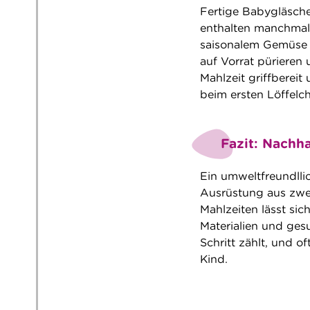
Fertige Babygläsche
enthalten manchmal 
saisonalem Gemüse u
auf Vorrat pürieren 
Mahlzeit griffbereit
beim ersten Löffelc
Fazit: Nachha
Ein umweltfreundlli
Ausrüstung aus zwei
Mahlzeiten lässt sic
Materialien und gesu
Schritt zählt, und o
Kind.