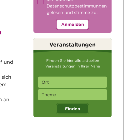
Datenschutzbestimmungen
gelesen und stimme zu.
Anmelden
n
Veranstaltungen
Finden Sie hier alle aktuellen
nf und
Veranstaltungen in Ihrer Nähe
 sich
dem
n an
Finden