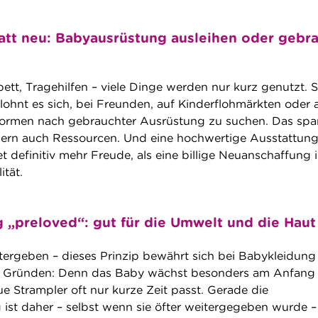
att neu: Babyausrüstung ausleihen oder gebr
tt, Tragehilfen – viele Dinge werden nur kurz genutzt. S
 lohnt es sich, bei Freunden, auf Kinderflohmärkten oder 
ormen nach gebrauchter Ausrüstung zu suchen. Das spa
dern auch Ressourcen. Und eine hochwertige Ausstattung
t definitiv mehr Freude, als eine billige Neuanschaffung 
ität.
 „preloved“: gut für die Umwelt und die Haut
ergeben – dieses Prinzip bewährt sich bei Babykleidung
n Gründen: Denn das Baby wächst besonders am Anfang
ue Strampler oft nur kurze Zeit passt. Gerade die
 ist daher – selbst wenn sie öfter weitergegeben wurde –