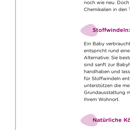
noch wie neu. Doch
Chemikalien in den 
Stoffwindeln:
Ein Baby verbrauch
entspricht rund eine
Alternative: Sie be
sind sanft zur Baby
handhaben und lasse
für Stoffwindeln en
unterstützen die me
Grundausstattung mi
Ihrem Wohnort.
Natürliche K