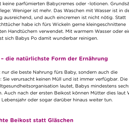
 keine parfümierten Babycremes oder -lotionen. Grundsä
pflege: Weniger ist mehr. Das Waschen mit Wasser ist in d
g ausreichend, und auch eincremen ist nicht nötig. Statt
chttücher habe ich fürs Wickeln gerne kleingeschnittene
alten Handtüchern verwendet. Mit warmem Wasser oder ei
sst sich Babys Po damit wunderbar reinigen.
 – die natürlichste Form der Ernährung
ht nur die beste Nahrung fürs Baby, sondern auch die
 Sie verursacht keinen Müll und ist immer verfügbar. Die
tgesundheitsorganisation lautet, Babys mindestens sech
len. Auch nach der ersten Beikost können Mütter dies lau
 Lebensjahr oder sogar darüber hinaus weiter tun.
te Beikost statt Gläschen