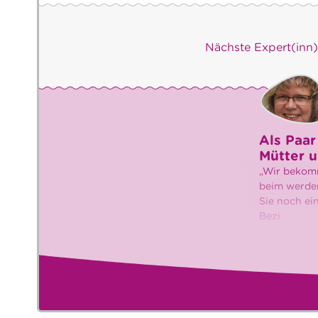
Nächste Expert(inn
Als Paar
Mütter u
„Wir bekomm
beim werden
Sie noch ein
Bezi