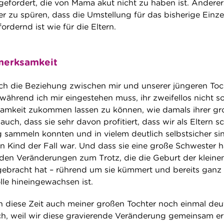
efordert, die von Mama akut nicht zu haben ist. Anderer
r zu spüren, dass die Umstellung für das bisherige Einze
ordernd ist wie für die Eltern.
merksamkeit
h die Beziehung zwischen mir und unserer jüngeren Toc
ährend ich mir eingestehen muss, ihr zweifellos nicht so
samkeit zukommen lassen zu können, wie damals ihrer gr
auch, dass sie sehr davon profitiert, dass wir als Eltern s
 sammeln konnten und in vielem deutlich selbstsicher sin
n Kind der Fall war. Und dass sie eine große Schwester ha
nden Veränderungen zum Trotz, die die Geburt der kleine
gebracht hat – rührend um sie kümmert und bereits ganz t
olle hineingewachsen ist.
ch diese Zeit auch meiner großen Tochter noch einmal deu
h, weil wir diese gravierende Veränderung gemeinsam e