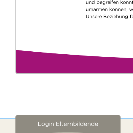
und begreifen konn
umarmen können, wen
Unsere Beziehung fü
Login Elternbildende