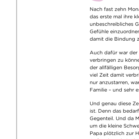
Nach fast zehn Mona
das erste mal ihre k
unbeschreibliches Ge
Gefühle einzuordnen
damit die Bindung 
Auch dafür war der
verbringen zu könn
der allfälligen Bes
viel Zeit damit verb
nur anzustarren, wa
Familie – und sehr e
Und genau diese Zei
ist. Denn das bedar
Gegenteil. Und da M
um die kleine Schwe
Papa plötzlich zur 