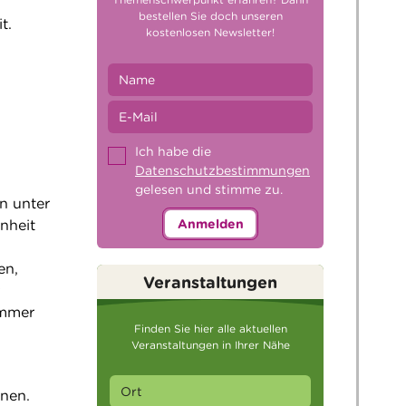
bestellen Sie doch unseren
t.
kostenlosen Newsletter!
Ich habe die
Datenschutzbestimmungen
gelesen und stimme zu.
en unter
nheit
Anmelden
en,
Veranstaltungen
immer
Finden Sie hier alle aktuellen
Veranstaltungen in Ihrer Nähe
nen.