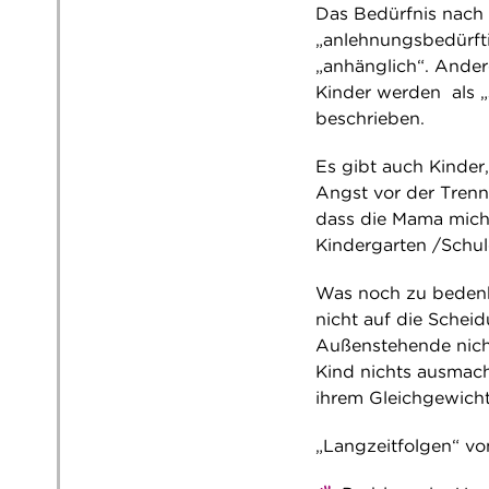
Das Bedürfnis nach 
„anlehnungsbedürft
„anhänglich“. Ander
Kinder werden als „s
beschrieben.
Es gibt auch Kinder
Angst vor der Trenn
dass die Mama mich 
Kindergarten /Schul
Was noch zu bedenke
nicht auf die Scheid
Außenstehende nich
Kind nichts ausmacht
ihrem Gleichgewicht
„Langzeitfolgen“ vo