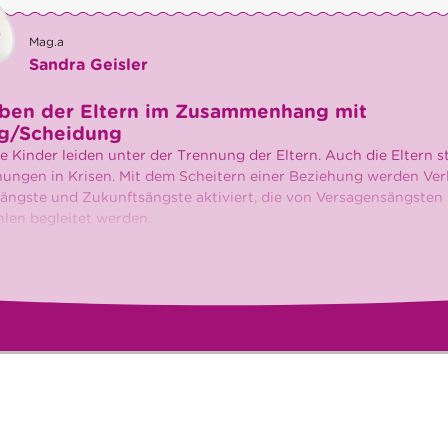
Mag.a
Sandra Geisler
eben der Eltern im Zusammenhang mit
g/Scheidung
ie Kinder leiden unter der Trennung der Eltern. Auch die Eltern 
ungen in Krisen. Mit dem Scheitern einer Beziehung werden Ver
ängste und Zukunftsängste aktiviert, die von Versagensängsten
len begleitet werden.