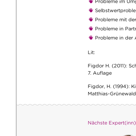
Probleme im Umg
Selbstwertprobl
Probleme mit der
Probleme in Part
Probleme in der 
Lit:
Figdor H. (2011): S
7. Auflage
Figdor, H. (1994):
Matthias-Grünewald-
Nächste Expert(inn