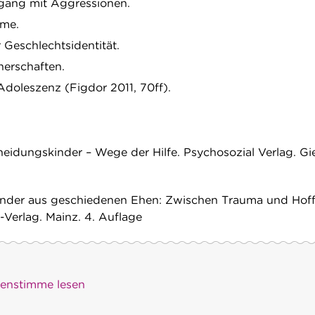
ang mit Aggressionen.
eme.
 Geschlechtsidentität.
nerschaften.
Adoleszenz (Figdor 2011, 70ff).
cheidungskinder – Wege der Hilfe. Psychosozial Verlag. Gi
 Kinder aus geschiedenen Ehen: Zwischen Trauma und Hof
Verlag. Mainz. 4. Auflage
)enstimme lesen