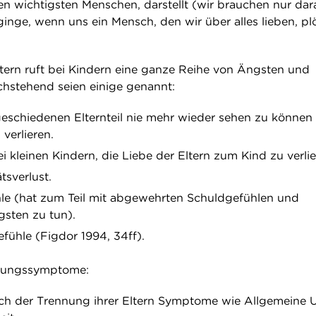
n wichtigsten Menschen, darstellt (wir brauchen nur dar
inge, wenn uns ein Mensch, den wir über alles lieben, plö
tern ruft bei Kindern eine ganze Reihe von Ängsten und
chstehend seien einige genannt:
schiedenen Elternteil nie mehr wieder sehen zu können 
 verlieren.
ei kleinen Kindern, die Liebe der Eltern zum Kind zu verlie
ätsverlust.
le (hat zum Teil mit abgewehrten Schuldgefühlen und
sten zu tun).
fühle (Figdor 1994, 34ff).
idungssymptome:
ch der Trennung ihrer Eltern Symptome wie Allgemeine 