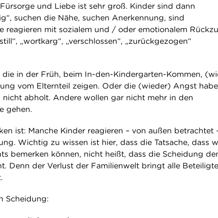
Fürsorge und Liebe ist sehr groß. Kinder sind dann
ig“, suchen die Nähe, suchen Anerkennung, sind
e reagieren mit sozialem und / oder emotionalem Rückzu
till“, „wortkarg“, „verschlossen“, „zurückgezogen“
, die in der Früh, beim In-den-Kindergarten-Kommen, (wi
ung vom Elternteil zeigen. Oder die (wieder) Angst habe
nicht abholt. Andere wollen gar nicht mehr in den
e gehen.
n ist: Manche Kinder reagieren – von außen betrachtet 
ung. Wichtig zu wissen ist hier, dass die Tatsache, dass wi
ts bemerken können, nicht heißt, dass die Scheidung d
. Denn der Verlust der Familienwelt bringt alle Beteiligt
.
n Scheidung: